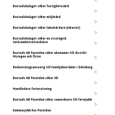
>
Bostadsbolaget söker fastighetsvärd
>
Bostadsbolaget söker miljövärd
>
Bostadsbolaget söker lokalvårdare (vikariat)
>
Bostadsbolaget söker en strategisk
verksamhetsutvecklare
>
Bostads AB Poseidon söker ekonomer till distrikt
Hisingen och Öster
>
Redovisningsansvarig till Familjebostäder i Göteborg
>
Bostads AB Poseidon söker VD
>
Handledare feriesatsning
>
Bostads AB Poseidon söker samordnare till feriejobb
>
Sommarjobb hos Poseidon