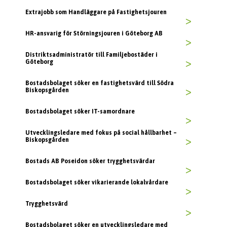
Extrajobb som Handläggare på Fastighetsjouren
>
HR-ansvarig för Störningsjouren i Göteborg AB
>
Distriktsadministratör till Familjebostäder i
Göteborg
>
Bostadsbolaget söker en fastighetsvärd till Södra
Biskopsgården
>
Bostadsbolaget söker IT-samordnare
>
Utvecklingsledare med fokus på social hållbarhet –
Biskopsgården
>
Bostads AB Poseidon söker trygghetsvärdar
>
Bostadsbolaget söker vikarierande lokalvårdare
>
Trygghetsvärd
>
Bostadsbolaget söker en utvecklingsledare med