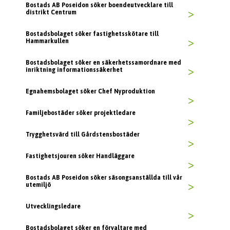
Bostads AB Poseidon söker boendeutvecklare till
distrikt Centrum
>
Bostadsbolaget söker fastighetsskötare till
Hammarkullen
>
Bostadsbolaget söker en säkerhetssamordnare med
inriktning informationssäkerhet
>
Egnahemsbolaget söker Chef Nyproduktion
>
Familjebostäder söker projektledare
>
Trygghetsvärd till Gårdstensbostäder
>
Fastighetsjouren söker Handläggare
>
Bostads AB Poseidon söker säsongsanställda till vår
utemiljö
>
Utvecklingsledare
>
Bostadsbolaget söker en förvaltare med