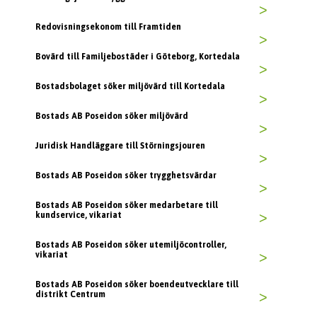
>
Redovisningsekonom till Framtiden
>
Bovärd till Familjebostäder i Göteborg, Kortedala
>
Bostadsbolaget söker miljövärd till Kortedala
>
Bostads AB Poseidon söker miljövärd
>
Juridisk Handläggare till Störningsjouren
>
Bostads AB Poseidon söker trygghetsvärdar
>
Bostads AB Poseidon söker medarbetare till
kundservice, vikariat
>
Bostads AB Poseidon söker utemiljöcontroller,
vikariat
>
Bostads AB Poseidon söker boendeutvecklare till
distrikt Centrum
>