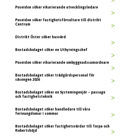
>
Poseidon söker vikarierande utvecklingsledare
>
Poseidon söker fastighetsförvaltare till distrikt
Centrum
>
Distrikt Öster söker husvärd
>
Bostadsbolaget söker en Uthyrningschef
>
Poseidon söker vikarierande ombyggnadssamordnare
>
Bostadsbolaget söker trädgårdspersonal för
säsongen 2026
>
Bostadsbolaget söker en Systemingenjör – passage
och fastighetsteknik
>
Bostadsbolaget söker handledare till våra
ferieungdomar i sommar
>
Bostadsbolaget söker fastighetsvärdar till Torpa och
Robertshöjd
>