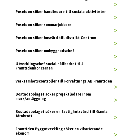
>
Poseidon söker handledare till sociala aktiviteter
>
Poseidon söker sommarjobbare
>
Poseidon söker husvärd till distrikt Centrum
>
Poseidon söker ombyggnadschef
>
Utvecklingschef social hållbarhet till
Framtidenkoncernen
>
Verksamhetscontroller till Förvaltnings AB Framtiden
>
Bostadsbolaget söker projektledare inom
mark/anläggning
>
Bostadsbolaget söker en fastighetsvärd till Gamla
Järnbrott
>
Framtiden Byggutveckling söker en vikarierande
ekonom
>