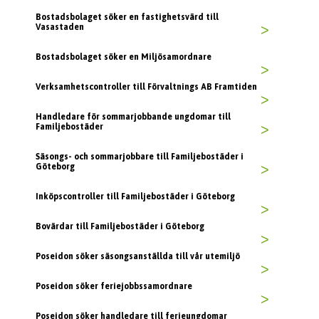
Bostadsbolaget söker en fastighetsvärd till
Vasastaden
>
Bostadsbolaget söker en Miljösamordnare
>
Verksamhetscontroller till Förvaltnings AB Framtiden
>
Handledare för sommarjobbande ungdomar till
Familjebostäder
>
Säsongs- och sommarjobbare till Familjebostäder i
Göteborg
>
Inköpscontroller till Familjebostäder i Göteborg
>
Bovärdar till Familjebostäder i Göteborg
>
Poseidon söker säsongsanställda till vår utemiljö
>
Poseidon söker feriejobbssamordnare
>
Poseidon söker handledare till ferieungdomar