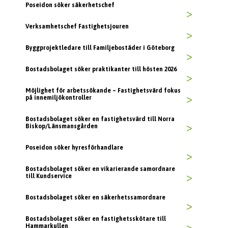
Poseidon söker säkerhetschef
>
Verksamhetschef Fastighetsjouren
>
Byggprojektledare till Familjebostäder i Göteborg
>
Bostadsbolaget söker praktikanter till hösten 2026
>
Möjlighet för arbetssökande – Fastighetsvärd fokus
på innemiljökontroller
>
Bostadsbolaget söker en fastighetsvärd till Norra
Biskop/Länsmansgården
>
Poseidon söker hyresförhandlare
>
Bostadsbolaget söker en vikarierande samordnare
till Kundservice
>
Bostadsbolaget söker en säkerhetssamordnare
>
Bostadsbolaget söker en fastighetsskötare till
Hammarkullen