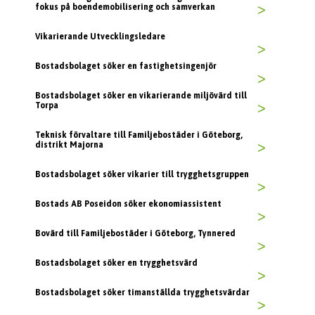
fokus på boendemobilisering och samverkan
>
Vikarierande Utvecklingsledare
>
Bostadsbolaget söker en fastighetsingenjör
>
Bostadsbolaget söker en vikarierande miljövärd till
Torpa
>
Teknisk förvaltare till Familjebostäder i Göteborg,
distrikt Majorna
>
Bostadsbolaget söker vikarier till trygghetsgruppen
>
Bostads AB Poseidon söker ekonomiassistent
>
Bovärd till Familjebostäder i Göteborg, Tynnered
>
Bostadsbolaget söker en trygghetsvärd
>
Bostadsbolaget söker timanställda trygghetsvärdar
>