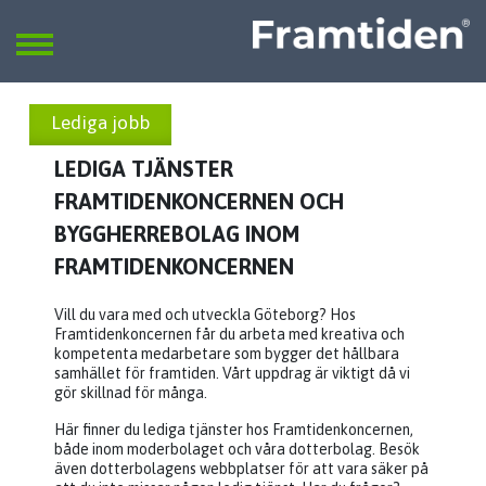
Framtiden
Sök
SÖK
Lediga jobb
LEDIGA TJÄNSTER
FRAMTIDENKONCERNEN OCH
BYGGHERREBOLAG INOM
FRAMTIDENKONCERNEN
Vill du vara med och utveckla Göteborg? Hos
Framtidenkoncernen får du arbeta med kreativa och
kompetenta medarbetare som bygger det hållbara
samhället för framtiden. Vårt uppdrag är viktigt då vi
gör skillnad för många.
Här finner du lediga tjänster hos Framtidenkoncernen,
både inom moderbolaget och våra dotterbolag. Besök
även dotterbolagens webbplatser för att vara säker på