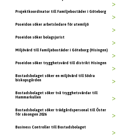
>
Projektkoordinator till Familjebostäder i Göteborg
>
Poseidon söker arbetsledare för utemiljö
>
Poseidon söker bolagsjurist
>
Miljövärd till Familjebostäder i Göteborg (Hisingen)
>
Poseidon söker trygghetsvärd till distrikt Hisingen
>
Bostadsbolaget söker en miljövärd till Södra
biskopsgården
>
Bostadsbolaget söker två trygghetsvärdar till
Hammarkullen
>
Bostadsbolaget söker trädgårdspersonal till Öster
för säsongen 2026
>
Business Controller till Bostadsbolaget
>