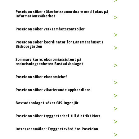
>
Poseidon söker säkerhetssamordnare med fokus på
informationssäkerhet
>
Poseidon söker verksamhetscontroller
>
Poseidon söker koordinator för Länsmanshuset i
Biskopsgården
>
Sommarvikarie: ekonomiassistent på
redovisningsenheten Bostadsbolaget
>
Poseidon söker ekonomichef
>
Poseidon söker vikarierande upphandlare
>
Bostadsbolaget söker GIS-ingenjör
>
Poseidon söker trygghetschef till distrikt Norr
>
Intresseanmälan: Trygghetsvärd hos Poseidon
>