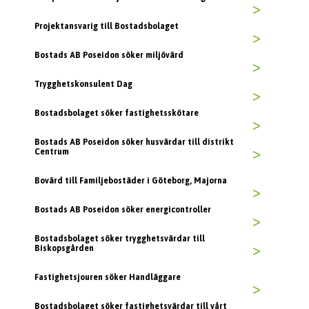
>
Projektansvarig till Bostadsbolaget
>
Bostads AB Poseidon söker miljövärd
>
Trygghetskonsulent Dag
>
Bostadsbolaget söker fastighetsskötare
>
Bostads AB Poseidon söker husvärdar till distrikt
Centrum
>
Bovärd till Familjebostäder i Göteborg, Majorna
>
Bostads AB Poseidon söker energicontroller
>
Bostadsbolaget söker trygghetsvärdar till
Biskopsgården
>
Fastighetsjouren söker Handläggare
>
Bostadsbolaget söker fastighetsvärdar till vårt