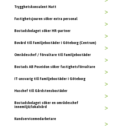
>
Trygghetskonsulent Natt
>
Fastighetsjouren söker extra personal
>
Bostadsbolaget söker HR-partner
>
Bovärd till Familjebostäder i Göteborg (Centrum)
>
Områdeschef / förvaltare till Familjebostäder
>
Bostads AB Poseidon söker fastighetsförvaltare
>
IT-ansvarig till Familjebostäder i Göteborg
>
Huschef till Gårdstensbostäder
>
Bostadsbolaget söker en områdeschef
innemiljö/lokalvård
>
Kundservicemedarbetare
>