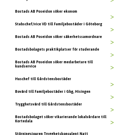
>
Bostads AB Poseidon söker ekonom
>
Stabschef/vice VD till Familjebostäder i Göteborg
>
Bostads AB Poseidon söker säkerhetssamordnare
>
Bostadsbolagets praktikplatser för studerande
>
Bostads AB Poseidon söker medarbetare till
kundservice
>
Huschef till Gårdstensbostäder
>
Bovärd till Familjebostäder i Gbg, Hisingen
>
Trygghetsvärd till Gårdstensbostäder
>
Bostadsbolaget söker vikarierande lokalvårdare till
Kortedala
>
Störningsjouren Trygghetskonsulent Natt