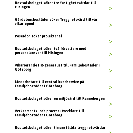
Bostadsbolaget söker tre fastighetsvärdar till
Hisingen
>
Gårdstensbostäder söker Trygghetsvärd till vår
vikariepool
>
Poseidon söker projektchef
>
Bostadsbolaget söker två förvaltare med
personalansvar till Hisingen
>
Vikarierande HR-generalist till Familjebostäder i
Göteborg
>
Medarbetare till central kundservice på
Familjebostäder i Göteborg
>
Bostadsbolaget söker en miljövärd till Rannebergen
>
Verksamhets- och processutvecklare till
Familjebostäder i Göteborg
>
Bostadsbolaget söker timanställda trygghetsvärdar