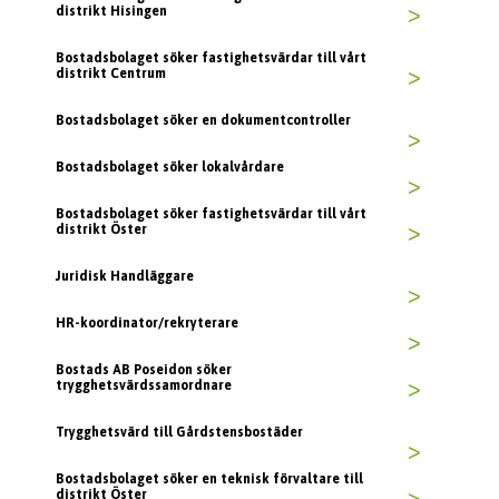
distrikt Hisingen
>
Bostadsbolaget söker fastighetsvärdar till vårt
distrikt Centrum
>
Bostadsbolaget söker en dokumentcontroller
>
Bostadsbolaget söker lokalvårdare
>
Bostadsbolaget söker fastighetsvärdar till vårt
distrikt Öster
>
Juridisk Handläggare
>
HR-koordinator/rekryterare
>
Bostads AB Poseidon söker
trygghetsvärdssamordnare
>
Trygghetsvärd till Gårdstensbostäder
>
Bostadsbolaget söker en teknisk förvaltare till
distrikt Öster