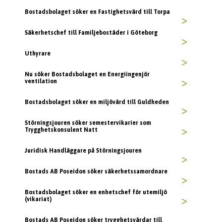
Bostadsbolaget söker en Fastighetsvärd till Torpa
>
Säkerhetschef till Familjebostäder i Göteborg
>
Uthyrare
>
Nu söker Bostadsbolaget en Energiingenjör
ventilation
>
Bostadsbolaget söker en miljövärd till Guldheden
>
Störningsjouren söker semestervikarier som
Trygghetskonsulent Natt
>
Juridisk Handläggare på Störningsjouren
>
Bostads AB Poseidon söker säkerhetssamordnare
>
Bostadsbolaget söker en enhetschef för utemiljö
(vikariat)
>
Bostads AB Poseidon söker trygghetsvärdar till