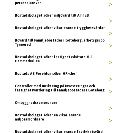
personalansvar
>
Bostadsbolaget söker miljövärd till Amhult
>
Bostadsbolaget söker vikarierande trygghetsvärdar
>
Bovärd till Familjebostäder i Göteborg, arbetsgrupp
Tynnered
>
Bostadsbolaget söker fastighetsskötare till
Hammarkullen
>
Bostads AB Poseidon söker HR-chef
>
Controller med inriktning på investeringar och
fastighetsvärdering till Familjebostäder i Göteborg
>
Ombyggnadssamordnare
>
Bostadsbolaget söker en vikarierande
miljösamordnare
>
Bostadsbolaget söker vikarierande fastighetsvärd