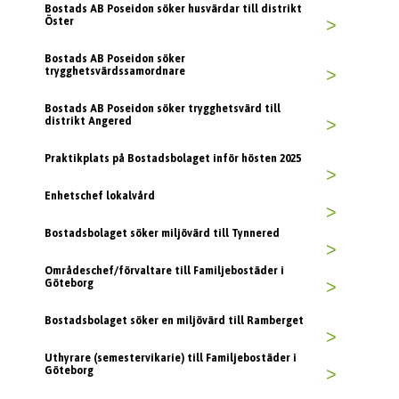
Bostads AB Poseidon söker husvärdar till distrikt
Öster
>
Bostads AB Poseidon söker
trygghetsvärdssamordnare
>
Bostads AB Poseidon söker trygghetsvärd till
distrikt Angered
>
Praktikplats på Bostadsbolaget inför hösten 2025
>
Enhetschef lokalvård
>
Bostadsbolaget söker miljövärd till Tynnered
>
Områdeschef/förvaltare till Familjebostäder i
Göteborg
>
Bostadsbolaget söker en miljövärd till Ramberget
>
Uthyrare (semestervikarie) till Familjebostäder i
Göteborg
>