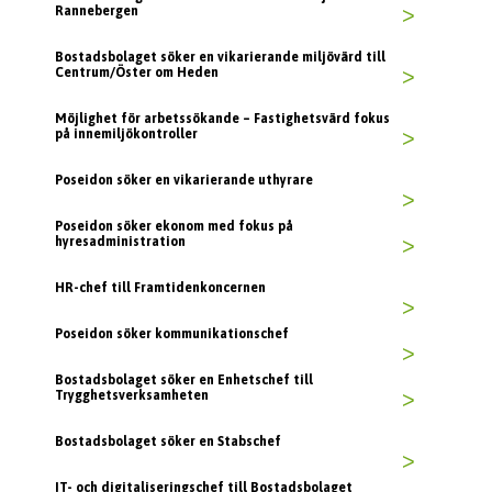
Rannebergen
>
Bostadsbolaget söker en vikarierande miljövärd till
Centrum/Öster om Heden
>
Möjlighet för arbetssökande – Fastighetsvärd fokus
på innemiljökontroller
>
Poseidon söker en vikarierande uthyrare
>
Poseidon söker ekonom med fokus på
hyresadministration
>
HR-chef till Framtidenkoncernen
>
Poseidon söker kommunikationschef
>
Bostadsbolaget söker en Enhetschef till
Trygghetsverksamheten
>
Bostadsbolaget söker en Stabschef
>
IT- och digitaliseringschef till Bostadsbolaget