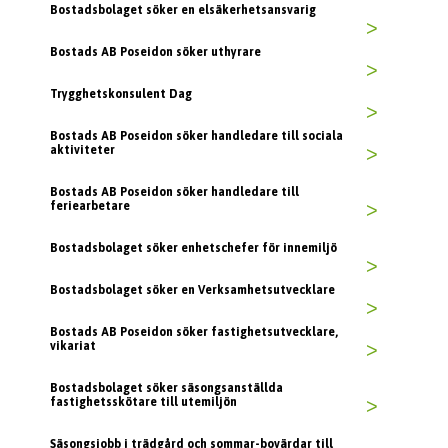
Bostadsbolaget söker en elsäkerhetsansvarig
>
Bostads AB Poseidon söker uthyrare
>
Trygghetskonsulent Dag
>
Bostads AB Poseidon söker handledare till sociala
aktiviteter
>
Bostads AB Poseidon söker handledare till
feriearbetare
>
Bostadsbolaget söker enhetschefer för innemiljö
>
Bostadsbolaget söker en Verksamhetsutvecklare
>
Bostads AB Poseidon söker fastighetsutvecklare,
vikariat
>
Bostadsbolaget söker säsongsanställda
fastighetsskötare till utemiljön
>
Säsongsjobb i trädgård och sommar-bovärdar till