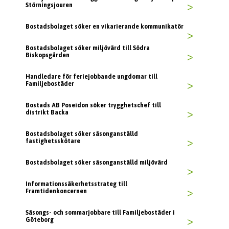
Störningsjouren
>
Bostadsbolaget söker en vikarierande kommunikatör
>
Bostadsbolaget söker miljövärd till Södra
Biskopsgården
>
Handledare för feriejobbande ungdomar till
Familjebostäder
>
Bostads AB Poseidon söker trygghetschef till
distrikt Backa
>
Bostadsbolaget söker säsonganställd
fastighetsskötare
>
Bostadsbolaget söker säsonganställd miljövärd
>
Informationssäkerhetsstrateg till
Framtidenkoncernen
>
Säsongs- och sommarjobbare till Familjebostäder i
Göteborg
>