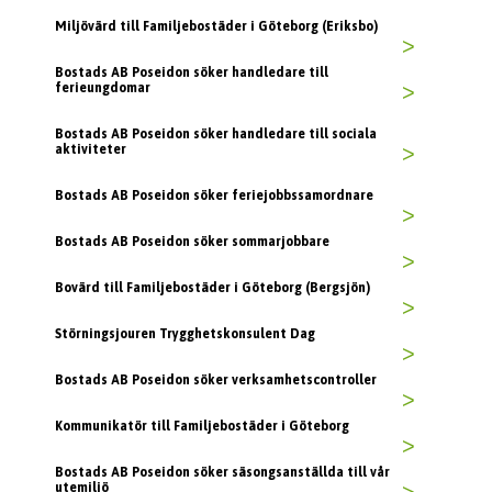
Miljövärd till Familjebostäder i Göteborg (Eriksbo)
>
Bostads AB Poseidon söker handledare till
ferieungdomar
>
Bostads AB Poseidon söker handledare till sociala
aktiviteter
>
Bostads AB Poseidon söker feriejobbssamordnare
>
Bostads AB Poseidon söker sommarjobbare
>
Bovärd till Familjebostäder i Göteborg (Bergsjön)
>
Störningsjouren Trygghetskonsulent Dag
>
Bostads AB Poseidon söker verksamhetscontroller
>
Kommunikatör till Familjebostäder i Göteborg
>
Bostads AB Poseidon söker säsongsanställda till vår
utemiljö