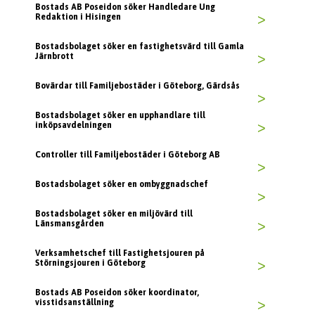
Bostads AB Poseidon söker Handledare Ung
Redaktion i Hisingen
>
Bostadsbolaget söker en fastighetsvärd till Gamla
Järnbrott
>
Bovärdar till Familjebostäder i Göteborg, Gärdsås
>
Bostadsbolaget söker en upphandlare till
inköpsavdelningen
>
Controller till Familjebostäder i Göteborg AB
>
Bostadsbolaget söker en ombyggnadschef
>
Bostadsbolaget söker en miljövärd till
Länsmansgården
>
Verksamhetschef till Fastighetsjouren på
Störningsjouren i Göteborg
>
Bostads AB Poseidon söker koordinator,
visstidsanställning
>