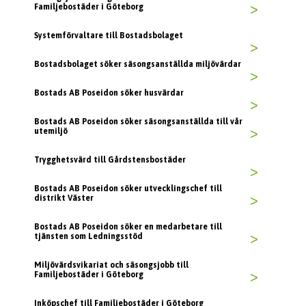
Familjebostäder i Göteborg
>
Systemförvaltare till Bostadsbolaget
>
Bostadsbolaget söker säsongsanställda miljövärdar
>
Bostads AB Poseidon söker husvärdar
>
Bostads AB Poseidon söker säsongsanställda till vår
utemiljö
>
Trygghetsvärd till Gårdstensbostäder
>
Bostads AB Poseidon söker utvecklingschef till
distrikt Väster
>
Bostads AB Poseidon söker en medarbetare till
tjänsten som Ledningsstöd
>
Miljövärdsvikariat och säsongsjobb till
Familjebostäder i Göteborg
>
Inköpschef till Familjebostäder i Göteborg