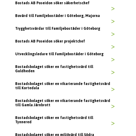
Bostads AB Poseidon söker säkerhetschef
>
Bovärd till Familjebostäder i Göteborg, Majorna
>
Trygghetsvärdar till Familjebostäder i Göteborg
>
Bostads AB Poseidon söker projektchef
>
Utvecklingsledare till Familjebostäder i Göteborg
>
Bostadsbolaget söker en fastighetsvärd till
Guldheden
>
Bostadsbolaget söker en vikarierande fastighetsvärd
till Kortedala
>
Bostadsbolaget söker en vikarierande fastighetsvärd
till Gamla Järnbrott
>
Bostadsbolaget söker en fastighetsvärd till
Tynnered
>
Bostadsbolaget söker en miljövärd till Södra