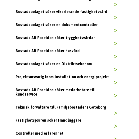
>
Bostadsbolaget söker vikarierande fastighetsvärd
>
Bostadsbolaget söker en dokumentcontroller
>
Bostads AB Poseidon söker trygghetsvärdar
>
Bostads AB Poseidon söker husvärd
>
Bostadsbolaget söker en Distriktsekonom
>
Projektansvarig inom installation och energiprojekt
>
Bostads AB Poseidon söker medarbetare till
kundservice
>
Teknisk förvaltare till Familjebostäder i Göteborg
>
Fastighetsjouren söker Handläggare
>
Controller med erfarenhet