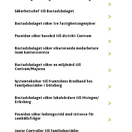
>
Säkerhetschef till Bostadsbolaget
>
Bostadsbolaget söker tre fastighetsingenjörer
>
Poseidon söker husvärd till distrikt Centrum
>
Bostadsbolaget söker vikarierande medarbetare
inom kontorsservice
>
Bostadsbolaget söker en miljövärd till
Centrum/Majorna
>
Systemtekniker till Framtidens Bredband hos
Familjebostäder i Göteborg
>
Bostadsbolaget söker lokalvårdare till Hisingen/
Eriksberg
>
Poseidon söker ledningsstöd med intresse för
samhällsfrågor
>
Junior Controller till Familjebostäder