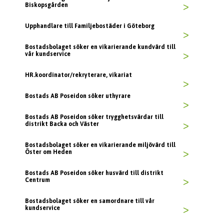
Biskopsgården
>
Upphandlare till Familjebostäder i Göteborg
>
Bostadsbolaget söker en vikarierande kundvärd till
vår kundservice
>
HR.koordinator/rekryterare, vikariat
>
Bostads AB Poseidon söker uthyrare
>
Bostads AB Poseidon söker trygghetsvärdar till
distrikt Backa och Väster
>
Bostadsbolaget söker en vikarierande miljövärd till
Öster om Heden
>
Bostads AB Poseidon söker husvärd till distrikt
Centrum
>
Bostadsbolaget söker en samordnare till vår
kundservice
>