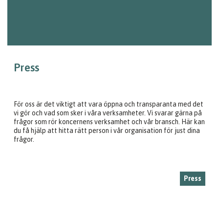
Press
För oss är det viktigt att vara öppna och transparanta med det
vi gör och vad som sker i våra verksamheter. Vi svarar gärna på
frågor som rör koncernens verksamhet och vår bransch. Här kan
du få hjälp att hitta rätt person i vår organisation för just dina
frågor.
Press