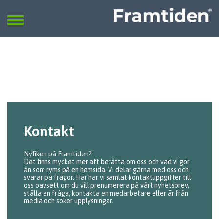
Framtiden
Sök
SÖK
Kontakt
Nyfiken på Framtiden?
Det finns mycket mer att berätta om oss och vad vi gör
än som ryms på en hemsida. Vi delar gärna med oss och
svarar på frågor. Här har vi samlat kontaktuppgifter till
oss oavsett om du vill prenumerera på vårt nyhetsbrev,
ställa en fråga, kontakta en medarbetare eller är från
media och söker upplysningar.