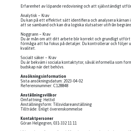
Erfarenhet av löpande redovisning och att självständigt utfö
Analytisk – Krav
Du kan på ett effektivt sätt identifiera och analysera kärnan
att se samband och kan dra logiska slutsatser utifrån begrän
Noggrann – Krav
Du är mån om att ditt arbete blir korrekt och grundligt utför
förmåga att ha fokus på detaljer. Du kontrollerar och följer u
kvalitet.
Socialt säker – Krav
Du är bekväm i sociala kontaktytor, såväl informella som fo
budskap när det behövs.
Ansökningsinformation
Sista ansökningsdatum: 2023-04-02
Referensnummer: C128848
Anställningsvillkor
Omfattning: Heltid
Anställningsform: Tillsvidareanställning
Tillträde: Enligt överenskommelse
Kontaktpersoner
Göran Helgegren, 031-332 11 11