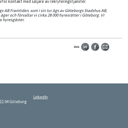
ärför kontakt med säljare av rekryteringstjänster.
ngs AB Framtiden, som i sin tur ägs av Göteborgs Stadshus AB,
er och förvaltar vi cirka 28 000 hyresrätter i Göteborg. Vi
ra hyresgäster.
Dela
LinkedIn
411 04 Göteborg