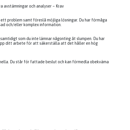
ra avstämningar och analyser – Krav
 i ett problem samt föreslå möjliga lösningar. Du har förmåga
sad och/eller komplex information.
t samtidigt som du inte lämnar någonting åt slumpen. Du har
pp ditt arbete för att säkerställa att det håller en hög
rmella. Du står för fattade beslut och kan förmedla obekväma