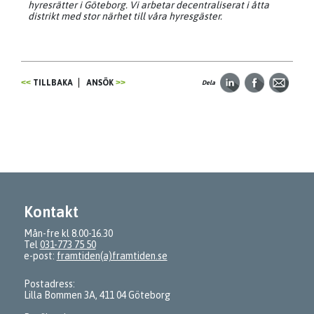
hyresrätter i Göteborg. Vi arbetar decentraliserat i åtta
distrikt med stor närhet till våra hyresgäster.
TILLBAKA
ANSÖK
Dela
Kontakt
Mån-fre kl 8.00-16.30
Tel
031-773 75 50
e-post:
framtiden(a)framtiden.se
Postadress:
Lilla Bommen 3A, 411 04 Göteborg