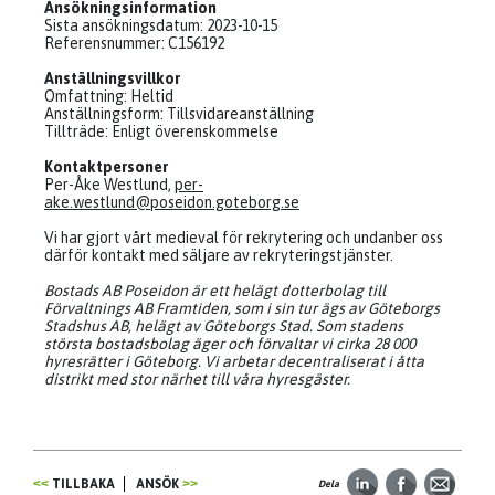
Ansökningsinformation
Sista ansökningsdatum: 2023-10-15
Referensnummer: C156192
Anställningsvillkor
Omfattning: Heltid
Anställningsform: Tillsvidareanställning
Tillträde: Enligt överenskommelse
Kontaktpersoner
Per-Åke Westlund,
per-
ake.westlund@poseidon.goteborg.se
Vi har gjort vårt medieval för rekrytering och undanber oss
därför kontakt med säljare av rekryteringstjänster.
Bostads AB Poseidon är ett helägt dotterbolag till
Förvaltnings AB Framtiden, som i sin tur ägs av Göteborgs
Stadshus AB, helägt av Göteborgs Stad. Som stadens
största bostadsbolag äger och förvaltar vi cirka 28 000
hyresrätter i Göteborg. Vi arbetar decentraliserat i åtta
distrikt med stor närhet till våra hyresgäster.
TILLBAKA
ANSÖK
Dela