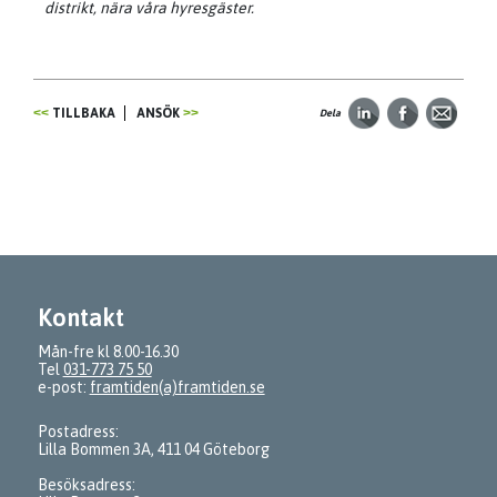
distrikt, nära våra hyresgäster.
TILLBAKA
ANSÖK
Dela
Kontakt
Mån-fre kl 8.00-16.30
Tel
031-773 75 50
e-post:
framtiden(a)framtiden.se
Postadress:
Lilla Bommen 3A, 411 04 Göteborg
Besöksadress: