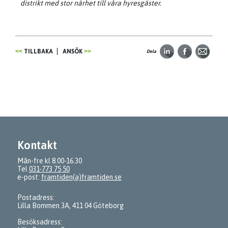
distrikt med stor närhet till våra hyresgäster.
TILLBAKA
ANSÖK
Dela
Kontakt
Mån-fre kl 8.00-16.30
Tel
031-773 75 50
e-post:
framtiden(a)framtiden.se
Postadress:
Lilla Bommen 3A, 411 04 Göteborg
Besöksadress: