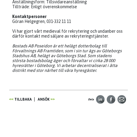
Anställningsform: Tillsvidareanställning
Tillträde: Enligt överenskommelse
Kontaktpersoner
Göran Helgegren, 031-332 11 11
Vi har gjort vårt medieval för rekrytering och undanber oss
därför kontakt med säljare av rekryteringstjänster.
Bostads AB Poseidon är ett helägt dotterbolag till
Förvaltnings AB Framtiden, som i sin tur ägs av Göteborgs
Stadshus AB, helägt av Göteborgs Stad. Som stadens
största bostadsbolag äger och förvaltar vi cirka 28 000
hyresrätter i Göteborg. Vi arbetar decentraliserat i åtta
distrikt med stor närhet till våra hyresgäster.
TILLBAKA
ANSÖK
Dela