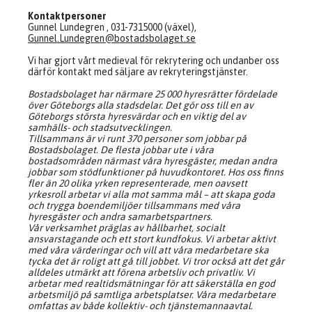
Kontaktpersoner
Gunnel Lundegren , 031-7315000 (växel),
Gunnel.Lundegren@bostadsbolaget.se
Vi har gjort vårt medieval för rekrytering och undanber oss
därför kontakt med säljare av rekryteringstjänster.
Bostadsbolaget har närmare 25 000 hyresrätter fördelade
över Göteborgs alla stadsdelar. Det gör oss till en av
Göteborgs största hyresvärdar och en viktig del av
samhälls- och stadsutvecklingen.
Tillsammans är vi runt 370 personer som jobbar på
Bostadsbolaget. De flesta jobbar ute i våra
bostadsområden närmast våra hyresgäster, medan andra
jobbar som stödfunktioner på huvudkontoret. Hos oss finns
fler än 20 olika yrken representerade, men oavsett
yrkesroll arbetar vi alla mot samma mål – att skapa goda
och trygga boendemiljöer tillsammans med våra
hyresgäster och andra samarbetspartners.
Vår verksamhet präglas av hållbarhet, socialt
ansvarstagande och ett stort kundfokus. Vi arbetar aktivt
med våra värderingar och vill att våra medarbetare ska
tycka det är roligt att gå till jobbet. Vi tror också att det går
alldeles utmärkt att förena arbetsliv och privatliv. Vi
arbetar med realtidsmätningar för att säkerställa en god
arbetsmiljö på samtliga arbetsplatser. Våra medarbetare
omfattas av både kollektiv- och tjänstemannaavtal.