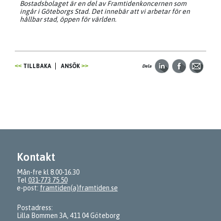
Bostadsbolaget är en del av Framtidenkoncernen som
ingår i Göteborgs Stad. Det innebär att vi arbetar för en
hållbar stad, öppen för världen.
TILLBAKA
ANSÖK
Dela
Kontakt
Mån-fre kl 8.00-16.30
Tel
031-773 75 50
e-post:
framtiden(a)framtiden.se
Postadress:
Lilla Bommen 3A, 411 04 Göteborg