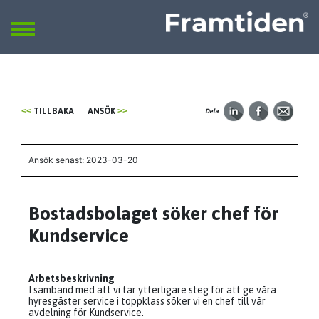
Framtiden
Sök
SÖK
TILLBAKA
ANSÖK
Dela
Ansök senast: 2023-03-20
Bostadsbolaget söker chef för
Kundservice
Arbetsbeskrivning
I samband med att vi tar ytterligare steg för att ge våra
hyresgäster service i toppklass söker vi en chef till vår
avdelning för Kundservice.