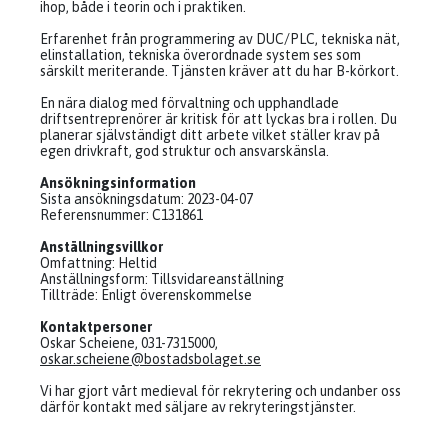
ihop, både i teorin och i praktiken.
Erfarenhet från programmering av DUC/PLC, tekniska nät,
elinstallation, tekniska överordnade system ses som
särskilt meriterande. Tjänsten kräver att du har B-körkort.
En nära dialog med förvaltning och upphandlade
driftsentreprenörer är kritisk för att lyckas bra i rollen. Du
planerar självständigt ditt arbete vilket ställer krav på
egen drivkraft, god struktur och ansvarskänsla.
Ansökningsinformation
Sista ansökningsdatum: 2023-04-07
Referensnummer: C131861
Anställningsvillkor
Omfattning: Heltid
Anställningsform: Tillsvidareanställning
Tillträde: Enligt överenskommelse
Kontaktpersoner
Oskar Scheiene, 031-7315000,
oskar.scheiene@bostadsbolaget.se
Vi har gjort vårt medieval för rekrytering och undanber oss
därför kontakt med säljare av rekryteringstjänster.