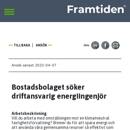
Framtiden
Sök
SÖK
TILLBAKA
ANSÖK
Dela
Ansök senast: 2023-04-07
Bostadsbolaget söker
driftansvarig energiingenjör
Arbetsbeskrivning
Vill du arbeta med omställningen mot en klimatneutral
fastighetsförvaltning? Brinner du för att spara energi och
att använda våra gemensamma resurser så effektivt som