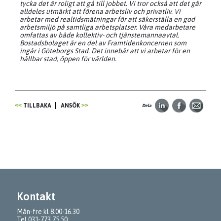
tycka det är roligt att gå till jobbet. Vi tror också att det går
alldeles utmärkt att förena arbetsliv och privatliv. Vi
arbetar med realtidsmätningar för att säkerställa en god
arbetsmiljö på samtliga arbetsplatser. Våra medarbetare
omfattas av både kollektiv- och tjänstemannaavtal.
Bostadsbolaget är en del av Framtidenkoncernen som
ingår i Göteborgs Stad. Det innebär att vi arbetar för en
hållbar stad, öppen för världen.
TILLBAKA
ANSÖK
Dela
Kontakt
Mån-fre kl 8.00-16.30
Tel
031-773 75 50