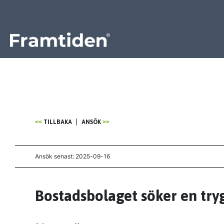
Framtiden
TILLBAKA
ANSÖK
Ansök senast: 2025-09-16
Bostadsbolaget söker en try