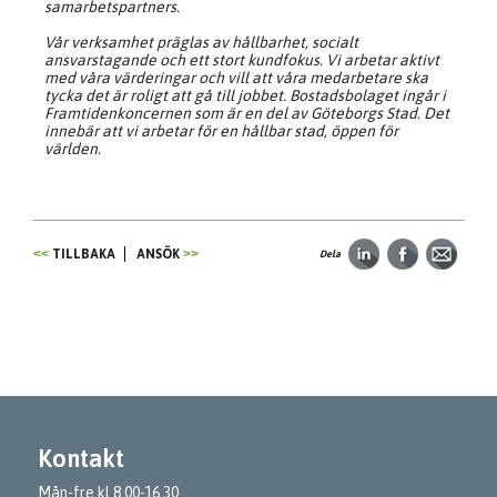
samarbetspartners.
Vår verksamhet präglas av hållbarhet, socialt
ansvarstagande och ett stort kundfokus. Vi arbetar aktivt
med våra värderingar och vill att våra medarbetare ska
tycka det är roligt att gå till jobbet. Bostadsbolaget ingår i
Framtidenkoncernen som är en del av Göteborgs Stad. Det
innebär att vi arbetar för en hållbar stad, öppen för
världen.
TILLBAKA
ANSÖK
Dela
Kontakt
Mån-fre kl 8.00-16.30