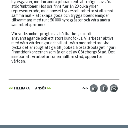
hyresgäster, medan andra jobbar centralt i någon av våra
stödfunktioner. Hos oss finns fler än 20 olika yrken
representerade, men oavsett yrkesroll arbetar vi alla mot
samma mål – att skapa goda och trygga boendemiljöer
tillsammans med runt 50 000 hyresgäster och våra andra
samarbetspartners.
Vår verksamhet präglas av hållbarhet, socialt
ansvarstagande och ett stort kundfokus. Vi arbetar aktivt
med våra värderingar och vill att våra medarbetare ska
tycka det är roligt att gå till jobbet. Bostadsbolaget ingår i
Framtidenkoncernen som är en del av Göteborgs Stad. Det
innebär att vi arbetar för en hållbar stad, öppen för
världen.
TILLBAKA
ANSÖK
Dela