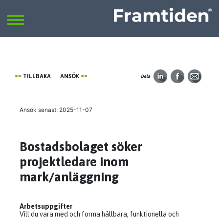
Framtiden
Sök
SÖK
TILLBAKA
ANSÖK
Dela
Ansök senast: 2025-11-07
Bostadsbolaget söker
projektledare inom
mark/anläggning
Arbetsuppgifter
Vill du vara med och forma hållbara, funktionella och