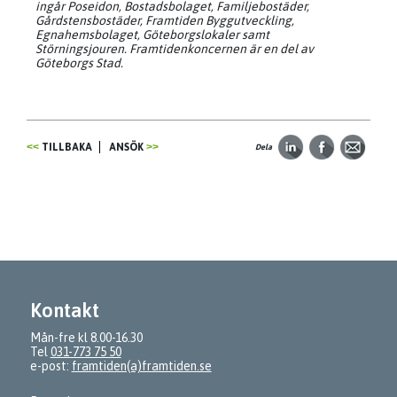
ingår Poseidon, Bostadsbolaget, Familjebostäder,
Gårdstensbostäder, Framtiden Byggutveckling,
Egnahemsbolaget, Göteborgslokaler samt
Störningsjouren. Framtidenkoncernen är en del av
Göteborgs Stad.
TILLBAKA
ANSÖK
Dela
Kontakt
Mån-fre kl 8.00-16.30
Tel
031-773 75 50
e-post:
framtiden(a)framtiden.se