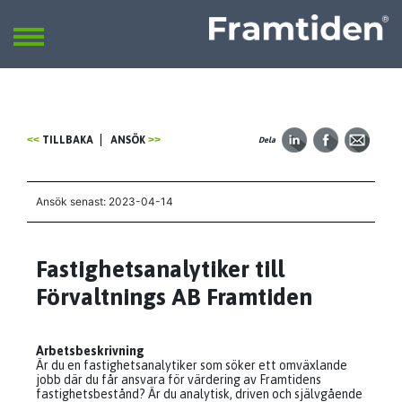
Framtiden
Sök
SÖK
TILLBAKA
ANSÖK
Dela
Ansök senast: 2023-04-14
Fastighetsanalytiker till
Förvaltnings AB Framtiden
Arbetsbeskrivning
Är du en fastighetsanalytiker som söker ett omväxlande
jobb där du får ansvara för värdering av Framtidens
fastighetsbestånd? Är du analytisk, driven och självgående