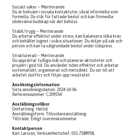
Socialt säker – Meriterande
Du är bekväm i sociala kontaktytor, såväl informella som
formella. Du står för fattade beslut och kan förmedla
obekväma budskap när det behövs.
Stabil/trygg – Meriterande
Du arbetar effektivt under stress, kan balansera olika krav
och behåller lugnet i svåra situationer. Du skiljer på sak och
person och kan ta välgrundade beslut under tidspress.
Strukturerad – Meriterande
Du upprättar tydliga mål och planerar aktiviteter och
projekt i god tid. Du använder tiden effektivt och arbetar
systematiskt, organiserat och metodiskt. Du ser till att
arbetet slutförs och följer upp resultatet.
Ansökningsinformation
Sista ansökningsdatum: 2024-10-06
Referensnummer: C209554
Anställningsvillkor
Omfattning: Heltid
Anställningsform: Tillsvidareanställning
Tillträde: Enligt överenskommelse
Kontaktperson
Karl Larsson, Verksamhetschef, 031-7188958,