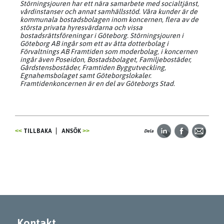
Störningsjouren har ett nära samarbete med socialtjänst,
vårdinstanser och annat samhällsstöd. Våra kunder är de
kommunala bostadsbolagen inom koncernen, flera av de
största privata hyresvärdarna och vissa
bostadsrättsföreningar i Göteborg. Störningsjouren i
Göteborg AB ingår som ett av åtta dotterbolag i
Förvaltnings AB Framtiden som moderbolag, i koncernen
ingår även Poseidon, Bostadsbolaget, Familjebostäder,
Gårdstensbostäder, Framtiden Byggutveckling,
Egnahemsbolaget samt Göteborgslokaler.
Framtidenkoncernen är en del av Göteborgs Stad.
TILLBAKA
ANSÖK
Dela
Kontakt