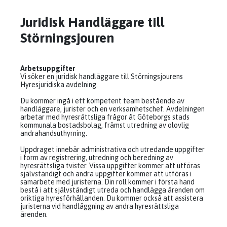
Juridisk Handläggare till
Störningsjouren
Arbetsuppgifter
Vi söker en juridisk handläggare till Störningsjourens
Hyresjuridiska avdelning.
Du kommer ingå i ett kompetent team bestående av
handläggare, jurister och en verksamhetschef. Avdelningen
arbetar med hyresrättsliga frågor åt Göteborgs stads
kommunala bostadsbolag, främst utredning av olovlig
andrahandsuthyrning.
Uppdraget innebär administrativa och utredande uppgifter
i form av registrering, utredning och beredning av
hyresrättsliga tvister. Vissa uppgifter kommer att utföras
självständigt och andra uppgifter kommer att utföras i
samarbete med juristerna. Din roll kommer i första hand
bestå i att självständigt utreda och handlägga ärenden om
oriktiga hyresförhållanden. Du kommer också att assistera
juristerna vid handläggning av andra hyresrättsliga
ärenden.