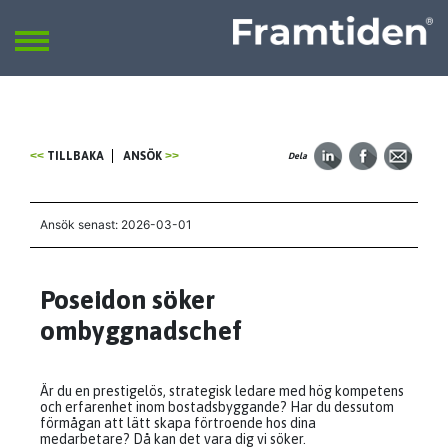
Framtiden
Sök
SÖK
TILLBAKA
ANSÖK
Dela
Ansök senast: 2026-03-01
Poseidon söker
ombyggnadschef
Är du en prestigelös, strategisk ledare med hög kompetens
och erfarenhet inom bostadsbyggande? Har du dessutom
förmågan att lätt skapa förtroende hos dina
medarbetare? Då kan det vara dig vi söker.