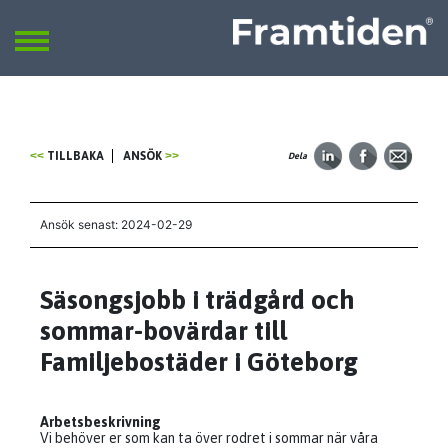
Framtiden
Sök
SÖK
TILLBAKA
ANSÖK
Dela
Ansök senast: 2024-02-29
Säsongsjobb i trädgård och
sommar-bovärdar till
Familjebostäder i Göteborg
Arbetsbeskrivning
Vi behöver er som kan ta över rodret i sommar när våra