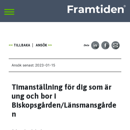
Framtiden
Sök
SÖK
TILLBAKA
ANSÖK
Dela
Ansök senast: 2023-01-15
Timanställning för dig som är
ung och bor i
Biskopsgården/Länsmansgårde
n