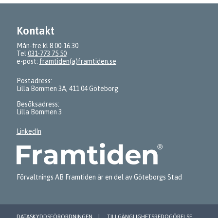
Kontakt
Mån-fre kl 8.00-16.30
Tel
031-773 75 50
e-post:
framtiden(a)framtiden.se
Postadress:
Lilla Bommen 3A, 411 04 Göteborg
Besöksadress:
Lilla Bommen 3
LinkedIn
Förvaltnings AB Framtiden är en del av Göteborgs Stad
DATASKYDDSFÖRORDNINGEN
TILLGÄNGLIGHETSREDOGÖRELSE