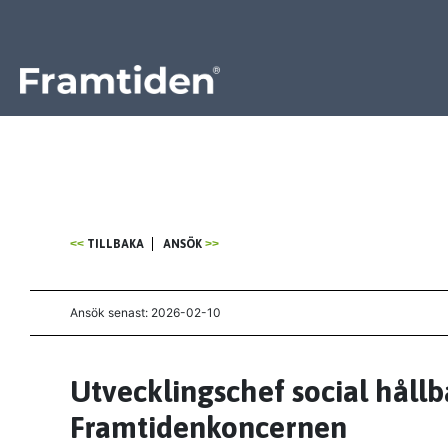
Framtiden
TILLBAKA
ANSÖK
Ansök senast: 2026-02-10
Utvecklingschef social hållba
Framtidenkoncernen