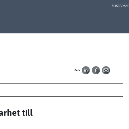
BOSTADSS
Dela
rhet till