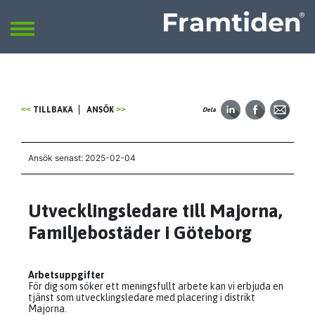
Framtiden
Sök
SÖK
TILLBAKA
ANSÖK
Dela
Ansök senast: 2025-02-04
Utvecklingsledare till Majorna,
Familjebostäder i Göteborg
Arbetsuppgifter
För dig som söker ett meningsfullt arbete kan vi erbjuda en
tjänst som utvecklingsledare med placering i distrikt
Majorna.