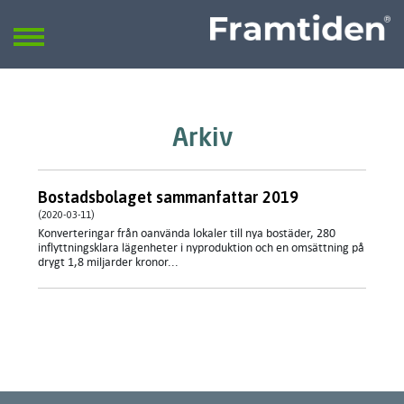
Framtiden
Sök
SÖK
Arkiv
Bostadsbolaget sammanfattar 2019
(2020-03-11)
​Konverteringar från oanvända lokaler till nya bostäder, 280
inflyttningsklara lägenheter i nyproduktion och en omsättning på
drygt 1,8 miljarder kronor...