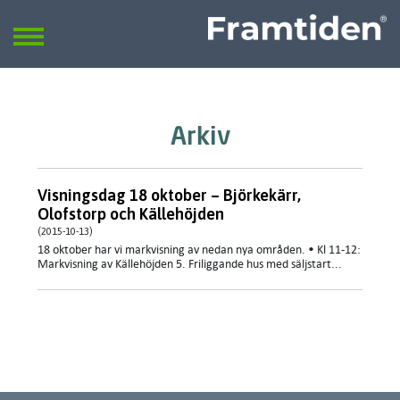
Framtiden
Sök
SÖK
Arkiv
Visningsdag 18 oktober – Björkekärr,
Olofstorp och Källehöjden
(2015-10-13)
18 oktober har vi markvisning av nedan nya områden. • Kl 11-12:
Markvisning av Källehöjden 5. Friliggande hus med säljstart...