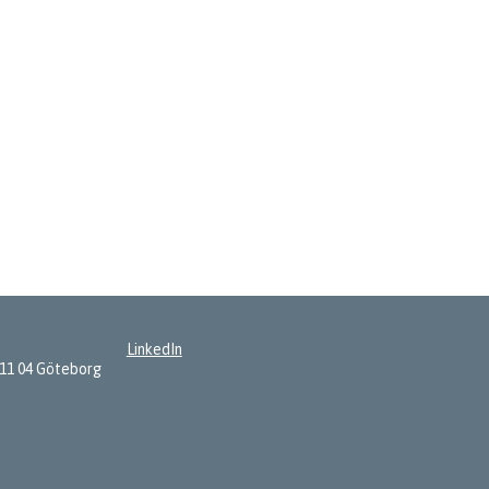
LinkedIn
411 04 Göteborg