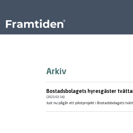
Framtiden
Arkiv
Bostadsbolagets hyresgäster tvättar
(2021-02-16)
Just nu pågår ett pilotprojekt i Bostadsbolagets tvä