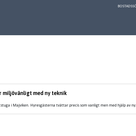
BOSTADSS
 miljövänligt med ny teknik
ttstuga i Majviken. Hyresgästerna tvättar precis som vanligt men med hjälp av ny.