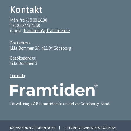
Kontakt
Mån-fre kl 8.00-16.30
Tel
031-773 75 50
e-post:
framtiden(a)framtiden.se
Postadress:
Lilla Bommen 3A, 411 04 Göteborg
Besöksadress:
Lilla Bommen 3
LinkedIn
Förvaltnings AB Framtiden är en del av Göteborgs Stad
DATASKYDDSFÖRORDNINGEN
TILLGÄNGLIGHETSREDOGÖRELSE