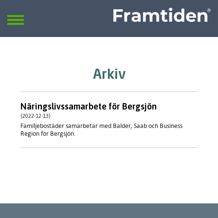
Framtiden
Sök
SÖK
Arkiv
Näringslivssamarbete för Bergsjön
(2022-12-13)
Familjebostäder samarbetar med Balder, Saab och Business
Region för Bergsjön.