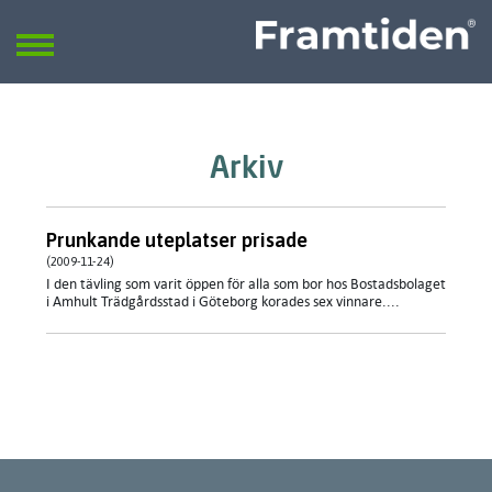
Framtiden
Sök
SÖK
Arkiv
Prunkande uteplatser prisade
(2009-11-24)
I den tävling som varit öppen för alla som bor hos Bostadsbolaget
i Amhult Trädgårdsstad i Göteborg korades sex vinnare....