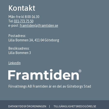
Kontakt
Mån-fre kl 8.00-16.30
Tel
031-773 75 50
e-post:
framtiden(a)framtiden.se
Postadress:
Lilla Bommen 3A, 411 04 Göteborg
Besöksadress:
Lilla Bommen 3
LinkedIn
Förvaltnings AB Framtiden är en del av Göteborgs Stad
DATASKYDDSFÖRORDNINGEN
TILLGÄNGLIGHETSREDOGÖRELSE