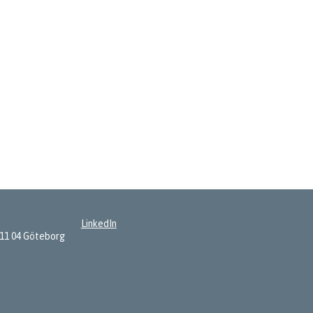
LinkedIn
411 04 Göteborg