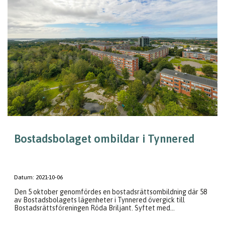
Bostadsbolaget ombildar i Tynnered
Datum:
2021-10-06
Den 5 oktober genomfördes en bostadsrättsombildning där 58
av Bostadsbolagets lägenheter i Tynnered övergick till
Bostadsrättsföreningen Röda Briljant. Syftet med...