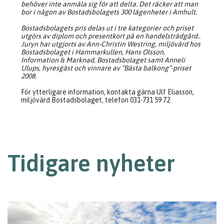
behöver inte anmäla sig för att delta. Det räcker att man
bor i någon av Bostadsbolagets 300 lägenheter i Amhult.
Bostadsbolagets pris delas ut i tre kategorier och priset
utgörs av diplom och presentkort på en handelsträdgård..
Juryn har utgjorts av Ann-Christin Westring, miljövärd hos
Bostadsbolaget i Hammarkullen, Hans Olsson,
Information & Marknad, Bostadsbolaget samt Anneli
Ulups, hyresgäst och vinnare av “Bästa balkong”-priset
2008.
För ytterligare information, kontakta gärna Ulf Eliasson,
miljövärd Bostadsbolaget, telefon 031-731 59 72.
Tidigare nyheter