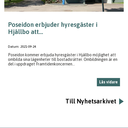
Poseidon erbjuder hyresgäster i
Hjällbo att...
Datum:
2021-09-24
Poseidon kommer erbjuda hyresgäster i Hjällbo möjlighet att
ombilda sina lägenheter till bostadsrätter. Ombildningen är en
del i uppdraget Framtidenkoncernen...
Läs vidare
Till Nyhetsarkivet