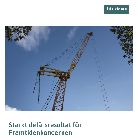
Läs vidare
Starkt delårsresultat för
Framtidenkoncernen