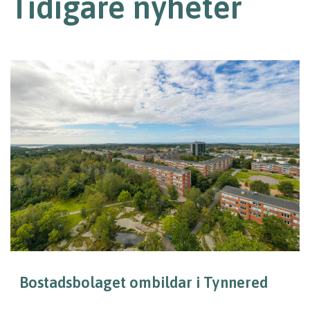
Tidigare nyheter
Bostadsbolaget ombildar i Tynnered