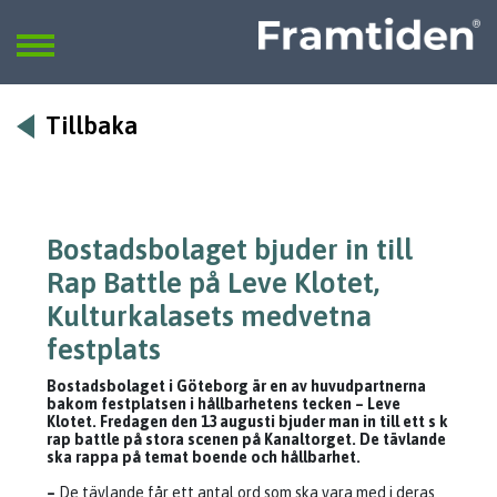
Framtiden
Sök
SÖK
Tillbaka
Bostadsbolaget bjuder in till
Rap Battle på Leve Klotet,
Kulturkalasets medvetna
festplats
Bostadsbolaget i Göteborg är en av huvudpartnerna
bakom festplatsen i hållbarhetens tecken – Leve
Klotet. Fredagen den 13 augusti bjuder man in till ett s k
rap battle på stora scenen på Kanaltorget. De tävlande
ska rappa på temat boende och hållbarhet.
–
De tävlande får ett antal ord som ska vara med i deras