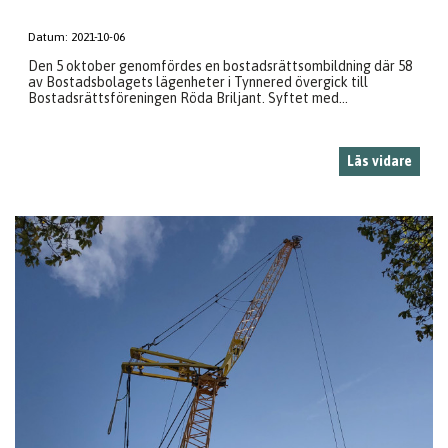
Datum:
2021-10-06
Den 5 oktober genomfördes en bostadsrättsombildning där 58
av Bostadsbolagets lägenheter i Tynnered övergick till
Bostadsrättsföreningen Röda Briljant. Syftet med...
Läs vidare