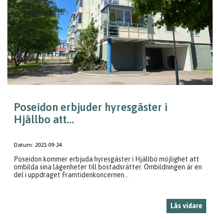
Poseidon erbjuder hyresgäster i
Hjällbo att...
Datum:
2021-09-24
Poseidon kommer erbjuda hyresgäster i Hjällbo möjlighet att
ombilda sina lägenheter till bostadsrätter. Ombildningen är en
del i uppdraget Framtidenkoncernen...
Läs vidare