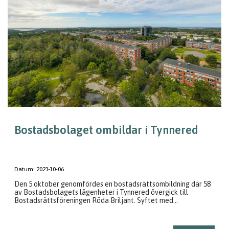
Bostadsbolaget ombildar i Tynnered
Datum:
2021-10-06
Den 5 oktober genomfördes en bostadsrättsombildning där 58
av Bostadsbolagets lägenheter i Tynnered övergick till
Bostadsrättsföreningen Röda Briljant. Syftet med...