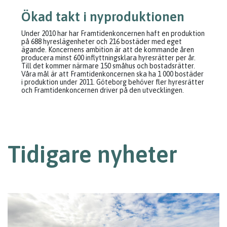
Ökad takt i nyproduktionen
Under 2010 har har Framtidenkoncernen haft en produktion
på 688 hyreslägenheter och 216 bostäder med eget
ägande. Koncernens ambition är att de kommande åren
producera minst 600 inflyttningsklara hyresrätter per år.
Till det kommer närmare 150 småhus och bostadsrätter.
Våra mål är att Framtidenkoncernen ska ha 1 000 bostäder
i produktion under 2011. Göteborg behöver fler hyresrätter
och Framtidenkoncernen driver på den utvecklingen.
Tidigare nyheter