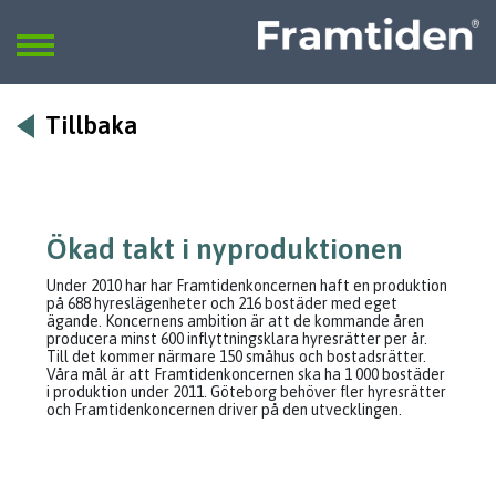
Framtiden
Sök
SÖK
Tillbaka
Ökad takt i nyproduktionen
Under 2010 har har Framtidenkoncernen haft en produktion
på 688 hyreslägenheter och 216 bostäder med eget
ägande. Koncernens ambition är att de kommande åren
producera minst 600 inflyttningsklara hyresrätter per år.
Till det kommer närmare 150 småhus och bostadsrätter.
Våra mål är att Framtidenkoncernen ska ha 1 000 bostäder
i produktion under 2011. Göteborg behöver fler hyresrätter
och Framtidenkoncernen driver på den utvecklingen.