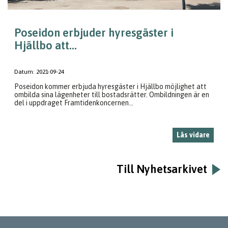
Poseidon erbjuder hyresgäster i
Hjällbo att...
Datum:
2021-09-24
Poseidon kommer erbjuda hyresgäster i Hjällbo möjlighet att
ombilda sina lägenheter till bostadsrätter. Ombildningen är en
del i uppdraget Framtidenkoncernen...
Läs vidare
Till Nyhetsarkivet