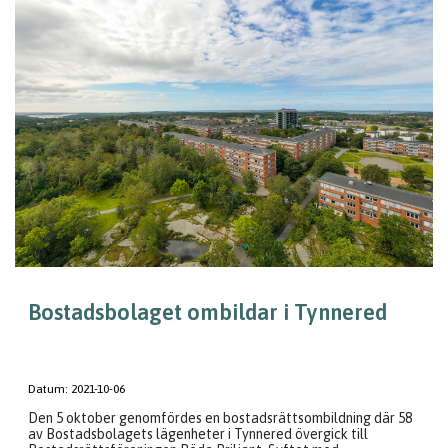
Bostadsbolaget ombildar i Tynnered
Datum:
2021-10-06
Den 5 oktober genomfördes en bostadsrättsombildning där 58
av Bostadsbolagets lägenheter i Tynnered övergick till