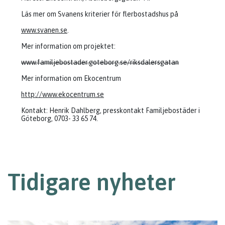
Läs mer om Svanens kriterier för flerbostadshus på
www.svanen.se
.
Mer information om projektet:
www.familjebostader.goteborg.se/riksdalersgatan
Mer information om Ekocentrum
http://www.ekocentrum.se
Kontakt: Henrik Dahlberg, presskontakt Familjebostäder i
Göteborg, 0703- 33 65 74.
Tidigare nyheter