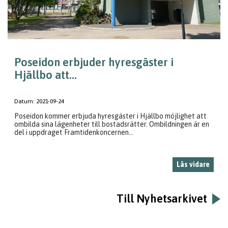
Poseidon erbjuder hyresgäster i
Hjällbo att...
Datum:
2021-09-24
Poseidon kommer erbjuda hyresgäster i Hjällbo möjlighet att
ombilda sina lägenheter till bostadsrätter. Ombildningen är en
del i uppdraget Framtidenkoncernen...
Läs vidare
Till Nyhetsarkivet