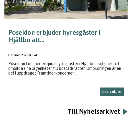
Poseidon erbjuder hyresgäster i
Hjällbo att...
Datum:
2021-09-24
Poseidon kommer erbjuda hyresgäster i Hjällbo möjlighet att
ombilda sina lägenheter till bostadsrätter. Ombildningen är en
del i uppdraget Framtidenkoncernen...
Läs vidare
Till Nyhetsarkivet