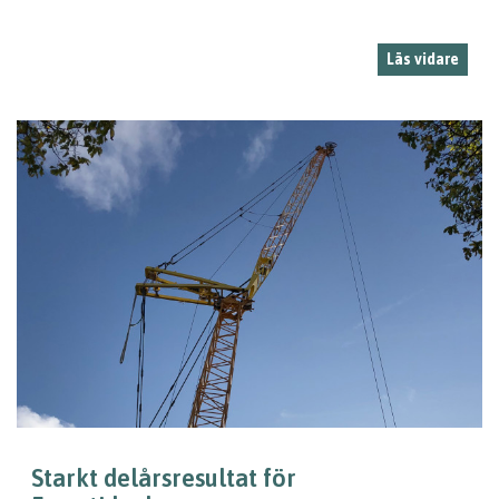
Läs vidare
Starkt delårsresultat för