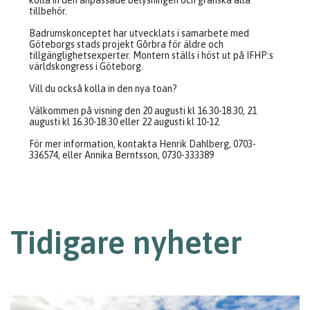
kolla in den anpassade belysningen och granska alla
tillbehör.
Badrumskonceptet har utvecklats i samarbete med
Göteborgs stads projekt Gôrbra för äldre och
tillgänglighetsexperter. Montern ställs i höst ut på IFHP:s
världskongress i Göteborg.
Vill du också kolla in den nya toan?
Välkommen på visning den 20 augusti kl 16.30-18.30, 21
augusti kl 16.30-18.30 eller 22 augusti kl 10-12.
För mer information, kontakta Henrik Dahlberg, 0703-
336574, eller Annika Berntsson, 0730-333389
Tidigare nyheter