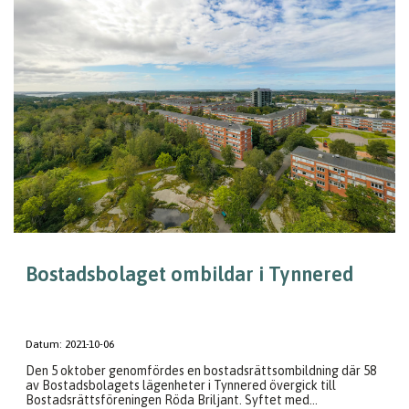
Bostadsbolaget ombildar i Tynnered
Datum:
2021-10-06
Den 5 oktober genomfördes en bostadsrättsombildning där 58
av Bostadsbolagets lägenheter i Tynnered övergick till
Bostadsrättsföreningen Röda Briljant. Syftet med...