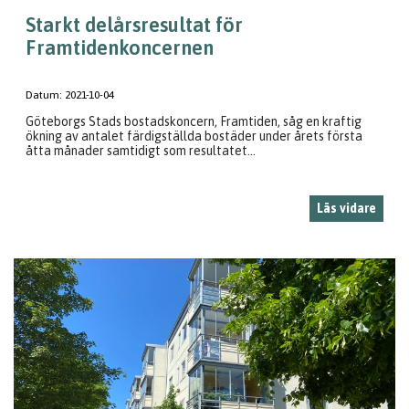
Starkt delårsresultat för
Framtidenkoncernen
Datum:
2021-10-04
Göteborgs Stads bostadskoncern, Framtiden, såg en kraftig
ökning av antalet färdigställda bostäder under årets första
åtta månader samtidigt som resultatet...
Läs vidare