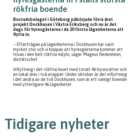
rökfria boende
Bostadsbolaget i Göteborg påbörjade förra året
projekt Dockhusen i Västra Eriksberg och nu är det
dags för hyresgästerna i de 20 första lägenheterna att
flytta in.
– Efterfrågan på lägenheterna i Dockhusen har varit
mycket stor och vi hoppas att hyresgästerna kommer att
trivas i den helt rökfria miljön, säger Magnus Redenheim,
distriktschef.
Inflyttning i det rökfria huset med totalt 46 hyresrätter och
en lokal sker i två etapper. Under oktober är det inflyttning
i det andra av de två Dockhusen, som är ett vanligt boende
med ytterligare 46 lägenheter.
Tidigare nyheter