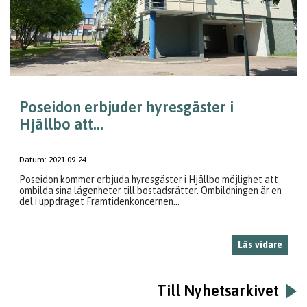
Poseidon erbjuder hyresgäster i
Hjällbo att...
Datum:
2021-09-24
Poseidon kommer erbjuda hyresgäster i Hjällbo möjlighet att
ombilda sina lägenheter till bostadsrätter. Ombildningen är en
del i uppdraget Framtidenkoncernen...
Läs vidare
Till Nyhetsarkivet