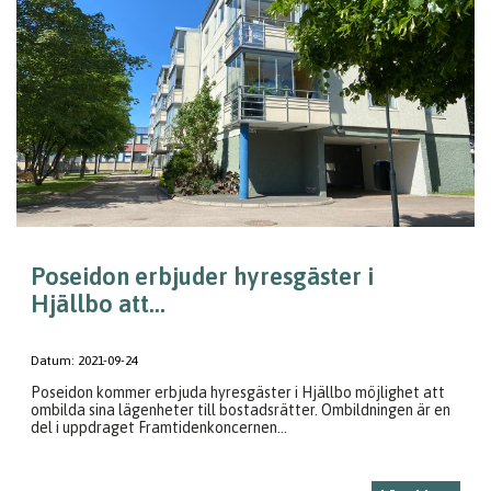
Poseidon erbjuder hyresgäster i
Hjällbo att...
Datum:
2021-09-24
Poseidon kommer erbjuda hyresgäster i Hjällbo möjlighet att
ombilda sina lägenheter till bostadsrätter. Ombildningen är en
del i uppdraget Framtidenkoncernen...