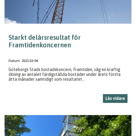
Starkt delårsresultat för
Framtidenkoncernen
Datum:
2021-10-04
Göteborgs Stads bostadskoncern, Framtiden, såg en kraftig
ökning av antalet färdigställda bostäder under årets första
åtta månader samtidigt som resultatet...
Läs vidare