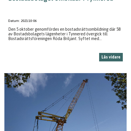
Datum:
2021-10-06
Den 5 oktober genomfördes en bostadsrättsombildning där 58
av Bostadsbolagets lägenheter i Tynnered övergick till
Bostadsrättsföreningen Röda Briljant. Syftet med...
Läs vidare