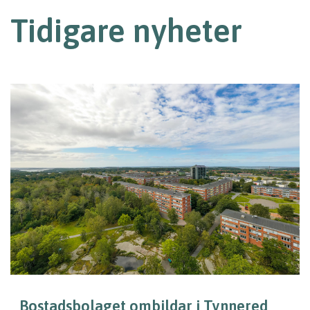
Tidigare nyheter
Bostadsbolaget ombildar i Tynnered