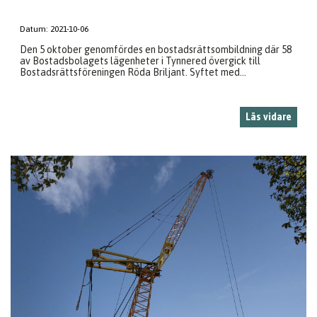
Datum:
2021-10-06
Den 5 oktober genomfördes en bostadsrättsombildning där 58
av Bostadsbolagets lägenheter i Tynnered övergick till
Bostadsrättsföreningen Röda Briljant. Syftet med...
Läs vidare