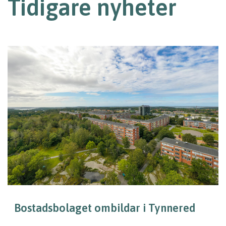
Tidigare nyheter
Bostadsbolaget ombildar i Tynnered