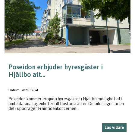
Poseidon erbjuder hyresgäster i
Hjällbo att...
Datum:
2021-09-24
Poseidon kommer erbjuda hyresgäster i Hjällbo möjlighet att
ombilda sina lägenheter till bostadsrätter. Ombildningen är en
del i uppdraget Framtidenkoncernen...
Läs vidare