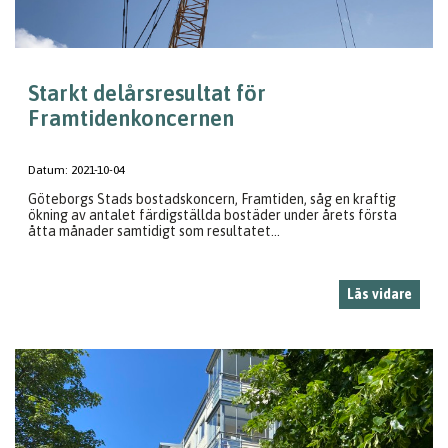
Starkt delårsresultat för
Framtidenkoncernen
Datum:
2021-10-04
Göteborgs Stads bostadskoncern, Framtiden, såg en kraftig
ökning av antalet färdigställda bostäder under årets första
åtta månader samtidigt som resultatet...
Läs vidare