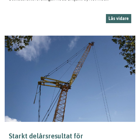
Läs vidare
Starkt delårsresultat för