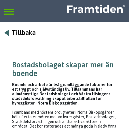
Framtiden
Sök
SÖK
Tillbaka
Bostadsbolaget skapar mer än
boende
Boende och arbete är två grundläggande faktorer för
ett tryggt och självständigt liv. Tillsammans har
allmännyttiga Bostadsbolaget och Västra Hisingens
stadsdelsförvaltning skapat arbetstillfällen för
hyresgäster i Norra Biskopsgården.
I samband med höstens oroligheter i Norra Biskopsgården
hölls flertalet möten mellan hyresgäster, Bostadsbolaget,
Stadsdelsförvaltningen och andra aktiva aktörer i
området. Det konstaterades att många goda initiativ finns