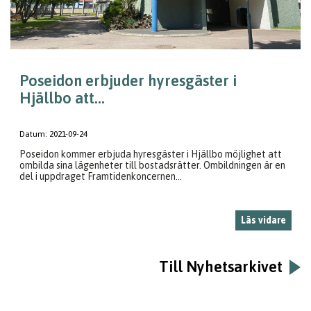
Poseidon erbjuder hyresgäster i
Hjällbo att...
Datum:
2021-09-24
Poseidon kommer erbjuda hyresgäster i Hjällbo möjlighet att
ombilda sina lägenheter till bostadsrätter. Ombildningen är en
del i uppdraget Framtidenkoncernen...
Läs vidare
Till Nyhetsarkivet