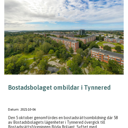
Bostadsbolaget ombildar i Tynnered
Datum:
2021-10-06
Den 5 oktober genomfördes en bostadsrättsombildning där 58
av Bostadsbolagets lägenheter i Tynnered övergick till
Bostadsrättsföreningen Röda Briljant. Syftet med...