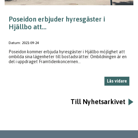
Poseidon erbjuder hyresgäster i
Hjällbo att...
Datum:
2021-09-24
Poseidon kommer erbjuda hyresgäster i Hjällbo möjlighet att
ombilda sina lägenheter till bostadsrätter. Ombildningen är en
del i uppdraget Framtidenkoncernen...
Läs vidare
Till Nyhetsarkivet