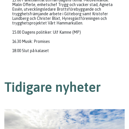
13.00 Panelsamtal utifrån dagens tema. Medverkande:
Malin Offerle, enhetschef Trygg och vacker stad, Agneta
Essén, utvecklingsledare Brottsförebyggande och
trygghetsfrämjande arbete i Göteborg samt Kristofer
Lundberg och Christer Blixt, Hyresgästföreningen och
trygghetsprojektet Vårt Hammarkullen.
15.00 Dagens politiker: Ulf Kamne (MP)
16.30 Musik: Promises
18.00 Slut på kalaset
Tidigare nyheter