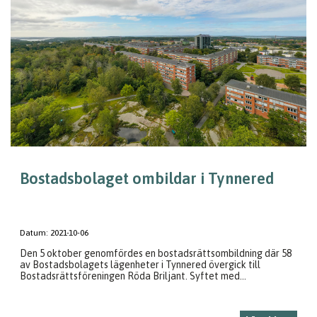
Bostadsbolaget ombildar i Tynnered
Datum:
2021-10-06
Den 5 oktober genomfördes en bostadsrättsombildning där 58
av Bostadsbolagets lägenheter i Tynnered övergick till
Bostadsrättsföreningen Röda Briljant. Syftet med...