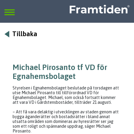
Framtiden
Sök
SÖK
Tillbaka
Michael Pirosanto tf VD för
Egnahemsbolaget
Styrelsen i Egnahemsbolaget beslutade på torsdagen att
utse Michael Pirosanto till tillförordnad VD för
Egnahemsbolaget. Michael, som också fortsatt kommer
att vara VD i Gårdstensbostäder, tillträder 21 augusti.
– Att få vara delaktig i utvecklingen av staden genom att
bygga äganderätter och bostadsrätter i bland annat
utsatta områden som domineras av hyresrätter ser jag
som ett roligt och spännande uppdrag, säger Michael
Pirosanto.