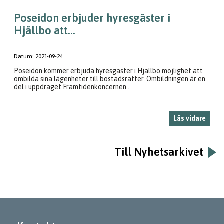
Poseidon erbjuder hyresgäster i
Hjällbo att...
Datum:
2021-09-24
Poseidon kommer erbjuda hyresgäster i Hjällbo möjlighet att
ombilda sina lägenheter till bostadsrätter. Ombildningen är en
del i uppdraget Framtidenkoncernen...
Läs vidare
Till Nyhetsarkivet