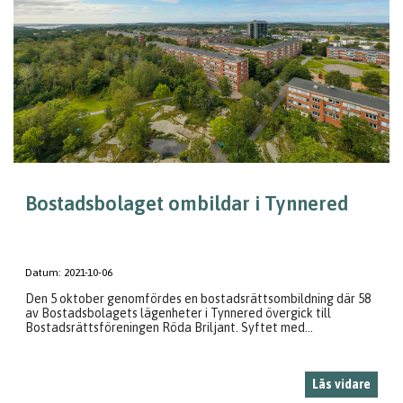
Bostadsbolaget ombildar i Tynnered
Datum:
2021-10-06
Den 5 oktober genomfördes en bostadsrättsombildning där 58
av Bostadsbolagets lägenheter i Tynnered övergick till
Bostadsrättsföreningen Röda Briljant. Syftet med...
Läs vidare