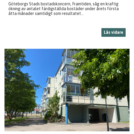
Göteborgs Stads bostadskoncern, Framtiden, såg en kraftig
ökning av antalet färdigställda bostäder under årets första
åtta månader samtidigt som resultatet...
Läs vidare