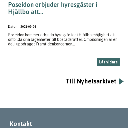
Poseidon erbjuder hyresgäster i
Hjällbo att...
Datum:
2021-09-24
Poseidon kommer erbjuda hyresgäster i Hjällbo möjlighet att
ombilda sina lägenheter till bostadsrätter. Ombildningen är en
del i uppdraget Framtidenkoncernen...
Läs vidare
Till Nyhetsarkivet
Kontakt