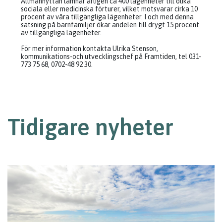
Allmännyttan lämnar årligen ca 400 lägenheter till olika
sociala eller medicinska förturer, vilket motsvarar cirka 10
procent av våra tillgängliga lägenheter. I och med denna
satsning på barnfamiljer ökar andelen till drygt 15 procent
av tillgängliga lägenheter.
För mer information kontakta Ulrika Stenson,
kommunikations-och utvecklingschef på Framtiden, tel 031-
773 75 68, 0702-48 92 30.
Tidigare nyheter