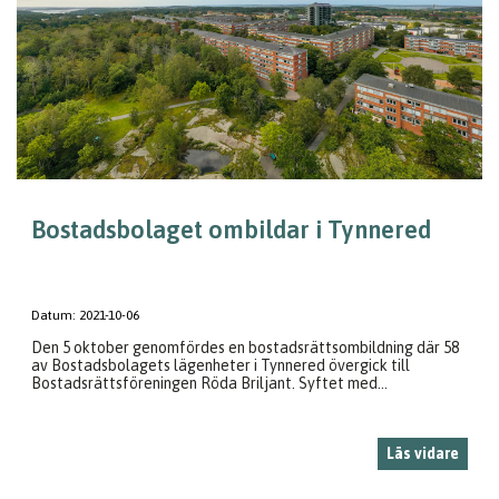
Bostadsbolaget ombildar i Tynnered
Datum:
2021-10-06
Den 5 oktober genomfördes en bostadsrättsombildning där 58
av Bostadsbolagets lägenheter i Tynnered övergick till
Bostadsrättsföreningen Röda Briljant. Syftet med...
Läs vidare