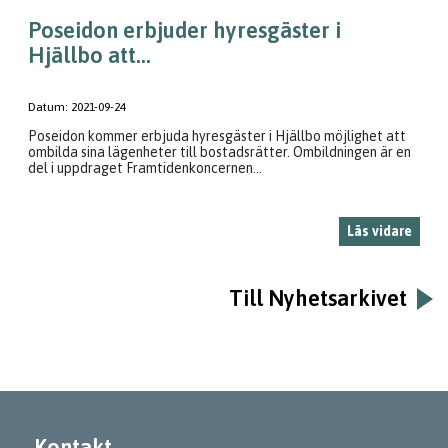
Poseidon erbjuder hyresgäster i
Hjällbo att...
Datum:
2021-09-24
Poseidon kommer erbjuda hyresgäster i Hjällbo möjlighet att
ombilda sina lägenheter till bostadsrätter. Ombildningen är en
del i uppdraget Framtidenkoncernen...
Läs vidare
Till Nyhetsarkivet
Kontakt