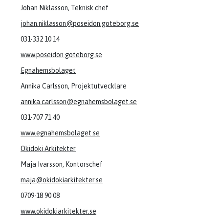
Johan Niklasson, Teknisk chef
johan.niklasson@poseidon.goteborg.se
031-332 10 14
www.poseidon.goteborg.se
Egnahemsbolaget
Annika Carlsson, Projektutvecklare
annika.carlsson@egnahemsbolaget.se
031-707 71 40
www.egnahemsbolaget.se
Okidoki Arkitekter
Maja Ivarsson, Kontorschef
maja@okidokiarkitekter.se
0709-18 90 08
www.okidokiarkitekter.se