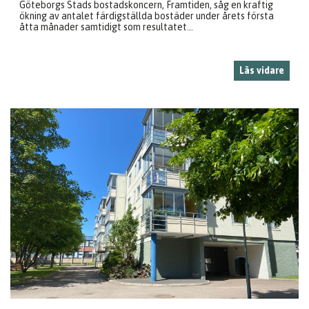
Göteborgs Stads bostadskoncern, Framtiden, såg en kraftig
ökning av antalet färdigställda bostäder under årets första
åtta månader samtidigt som resultatet...
Läs vidare