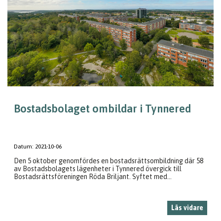
Bostadsbolaget ombildar i Tynnered
Datum:
2021-10-06
Den 5 oktober genomfördes en bostadsrättsombildning där 58
av Bostadsbolagets lägenheter i Tynnered övergick till
Bostadsrättsföreningen Röda Briljant. Syftet med...
Läs vidare