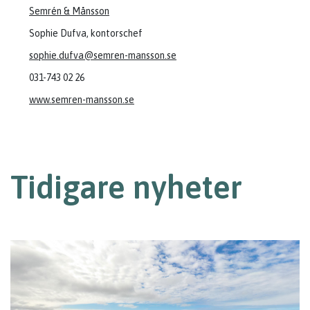
Semrén & Månsson
Sophie Dufva, kontorschef
sophie.dufva@semren-mansson.se
031-743 02 26
www.semren-mansson.se
Tidigare nyheter