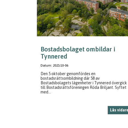
Bostadsbolaget ombildar i
Tynnered
Datum:
2021-10-06
Den 5 oktober genomfördes en
bostadsrättsombildning där 58 av
Bostadsbolagets lägenheter i Tynnered övergick
till Bostadsrättsföreningen Röda Briljant. Syftet
med...
Läs vidar