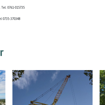
 Tel. 0761-015735
el 0735-370348
r