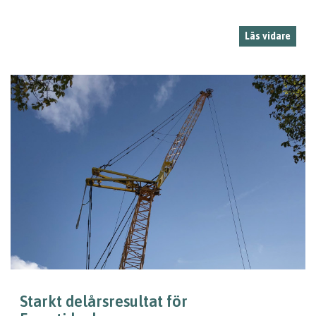
Läs vidare
Starkt delårsresultat för