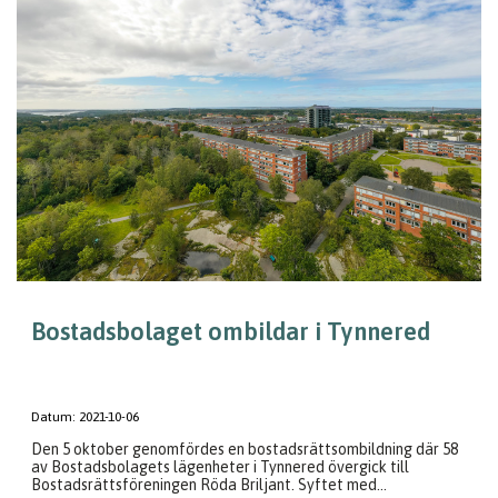
Bostadsbolaget ombildar i Tynnered
Datum:
2021-10-06
Den 5 oktober genomfördes en bostadsrättsombildning där 58
av Bostadsbolagets lägenheter i Tynnered övergick till
Bostadsrättsföreningen Röda Briljant. Syftet med...