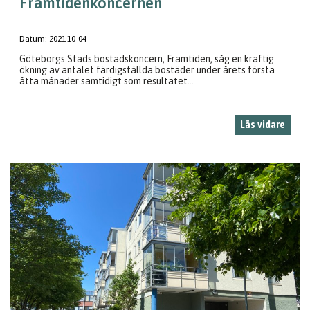
Framtidenkoncernen
Datum:
2021-10-04
Göteborgs Stads bostadskoncern, Framtiden, såg en kraftig
ökning av antalet färdigställda bostäder under årets första
åtta månader samtidigt som resultatet...
Läs vidare