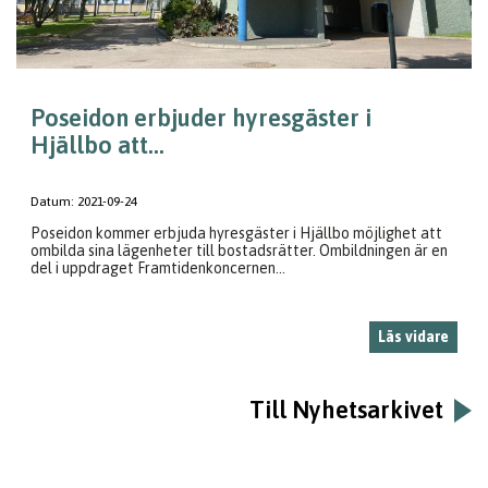
Poseidon erbjuder hyresgäster i
Hjällbo att...
Datum:
2021-09-24
Poseidon kommer erbjuda hyresgäster i Hjällbo möjlighet att
ombilda sina lägenheter till bostadsrätter. Ombildningen är en
del i uppdraget Framtidenkoncernen...
Läs vidare
Till Nyhetsarkivet