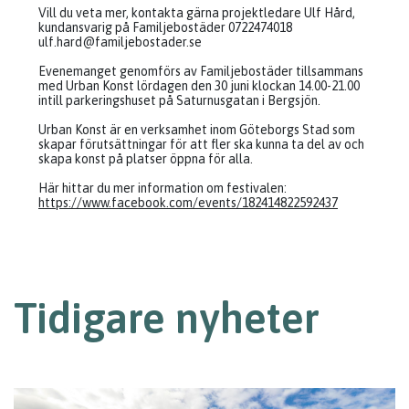
Vill du veta mer, kontakta gärna projektledare Ulf Hård,
kundansvarig på Familjebostäder 0722474018
ulf.hard@familjebostader.se
Evenemanget genomförs av Familjebostäder tillsammans
med Urban Konst lördagen den 30 juni klockan 14.00-21.00
intill parkeringshuset på Saturnusgatan i Bergsjön.
Urban Konst är en verksamhet inom Göteborgs Stad som
skapar förutsättningar för att fler ska kunna ta del av och
skapa konst på platser öppna för alla.
Här hittar du mer information om festivalen:
https://www.facebook.com/events/182414822592437
Tidigare nyheter