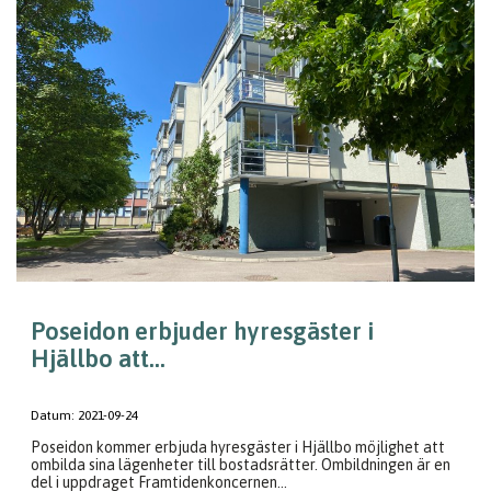
Poseidon erbjuder hyresgäster i
Hjällbo att...
Datum:
2021-09-24
Poseidon kommer erbjuda hyresgäster i Hjällbo möjlighet att
ombilda sina lägenheter till bostadsrätter. Ombildningen är en
del i uppdraget Framtidenkoncernen...