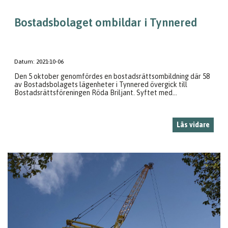
Bostadsbolaget ombildar i Tynnered
Datum:
2021-10-06
Den 5 oktober genomfördes en bostadsrättsombildning där 58
av Bostadsbolagets lägenheter i Tynnered övergick till
Bostadsrättsföreningen Röda Briljant. Syftet med...
Läs vidare