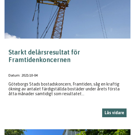
Starkt delårsresultat för
Framtidenkoncernen
Datum:
2021-10-04
Göteborgs Stads bostadskoncern, Framtiden, såg en kraftig
ökning av antalet färdigställda bostäder under årets första
åtta månader samtidigt som resultatet...
Läs vidare