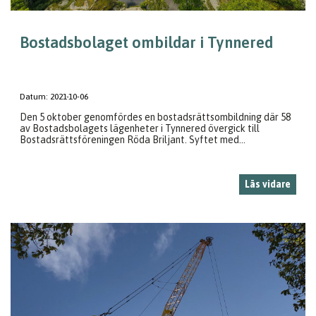
Bostadsbolaget ombildar i Tynnered
Datum:
2021-10-06
Den 5 oktober genomfördes en bostadsrättsombildning där 58
av Bostadsbolagets lägenheter i Tynnered övergick till
Bostadsrättsföreningen Röda Briljant. Syftet med...
Läs vidare