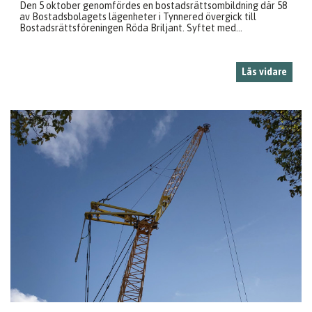
Den 5 oktober genomfördes en bostadsrättsombildning där 58
av Bostadsbolagets lägenheter i Tynnered övergick till
Bostadsrättsföreningen Röda Briljant. Syftet med...
Läs vidare