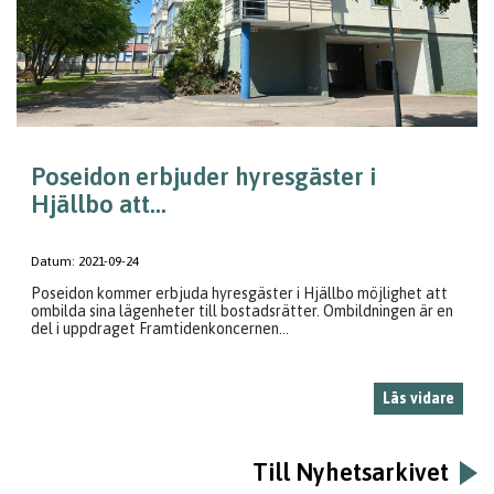
Poseidon erbjuder hyresgäster i
Hjällbo att...
Datum:
2021-09-24
Poseidon kommer erbjuda hyresgäster i Hjällbo möjlighet att
ombilda sina lägenheter till bostadsrätter. Ombildningen är en
del i uppdraget Framtidenkoncernen...
Läs vidare
Till Nyhetsarkivet