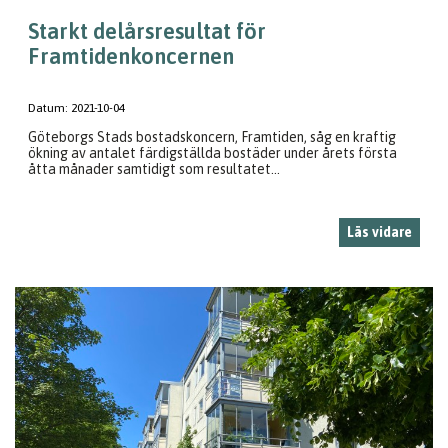
Starkt delårsresultat för
Framtidenkoncernen
Datum:
2021-10-04
Göteborgs Stads bostadskoncern, Framtiden, såg en kraftig
ökning av antalet färdigställda bostäder under årets första
åtta månader samtidigt som resultatet...
Läs vidare