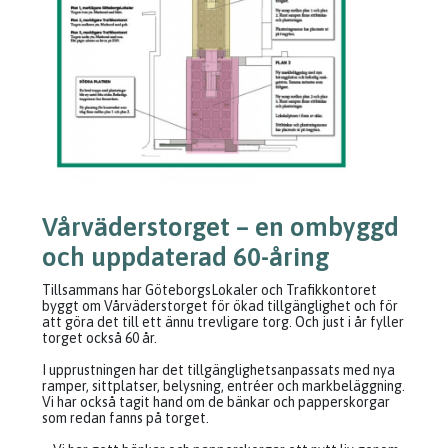
Vårväderstorget – en ombyggd
och uppdaterad 60-åring
Tillsammans har GöteborgsLokaler och Trafikkontoret
byggt om Vårväderstorget för ökad tillgänglighet och för
att göra det till ett ännu trevligare torg. Och just i år fyller
torget också 60 år.
I upprustningen har det tillgänglighetsanpassats med nya
ramper, sittplatser, belysning, entréer och markbeläggning.
Vi har också tagit hand om de bänkar och papperskorgar
som redan fanns på torget.