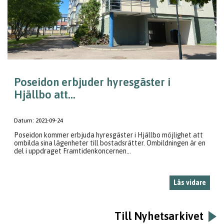
Poseidon erbjuder hyresgäster i
Hjällbo att...
Datum:
2021-09-24
Poseidon kommer erbjuda hyresgäster i Hjällbo möjlighet att
ombilda sina lägenheter till bostadsrätter. Ombildningen är en
del i uppdraget Framtidenkoncernen...
Läs vidare
Till Nyhetsarkivet