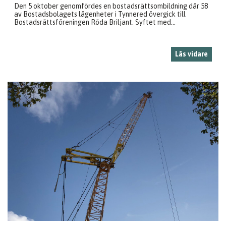
Den 5 oktober genomfördes en bostadsrättsombildning där 58
av Bostadsbolagets lägenheter i Tynnered övergick till
Bostadsrättsföreningen Röda Briljant. Syftet med...
Läs vidare