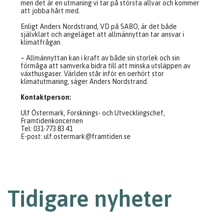
men det är en utmaning vi tar på största allvar och kommer
att jobba hårt med.
Enligt Anders Nordstrand, VD på SABO, är det både
självklart och angeläget att allmännyttan tar ansvar i
klimatfrågan.
– Allmännyttan kan i kraft av både sin storlek och sin
förmåga att samverka bidra till att minska utsläppen av
växthusgaser. Världen står inför en oerhört stor
klimatutmaning, säger Anders Nordstrand.
Kontaktperson:
Ulf Östermark, Forsknings- och Utvecklingschef,
Framtidenkoncernen
Tel: 031-773 83 41
E-post:
ulf.ostermark@framtiden.se
Tidigare nyheter