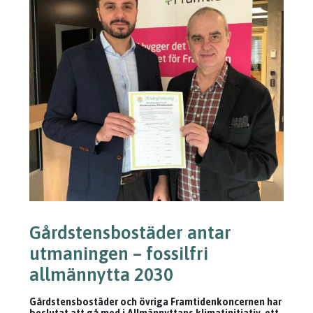
Gårdstensbostäder antar
utmaningen – fossilfri
allmännytta 2030
Gårdstensbostäder och övriga Framtidenkoncernen har