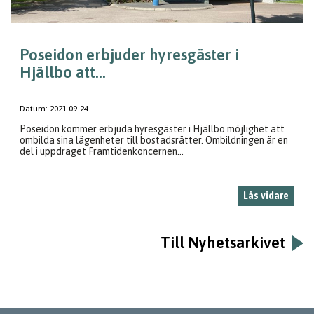
Poseidon erbjuder hyresgäster i
Hjällbo att...
Datum:
2021-09-24
Poseidon kommer erbjuda hyresgäster i Hjällbo möjlighet att
ombilda sina lägenheter till bostadsrätter. Ombildningen är en
del i uppdraget Framtidenkoncernen...
Läs vidare
Till Nyhetsarkivet