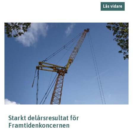
Läs vidare
Starkt delårsresultat för
Framtidenkoncernen