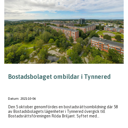
Bostadsbolaget ombildar i Tynnered
Datum:
2021-10-06
Den 5 oktober genomfördes en bostadsrättsombildning där 58
av Bostadsbolagets lägenheter i Tynnered övergick till
Bostadsrättsföreningen Röda Briljant. Syftet med...