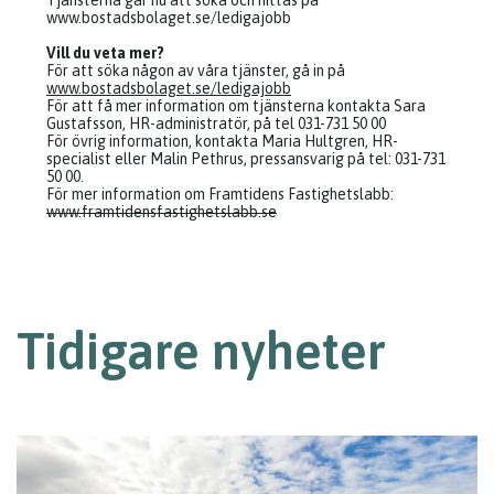
Tjänsterna går nu att söka och hittas på
www.bostadsbolaget.se/ledigajobb
Vill du veta mer?
För att söka någon av våra tjänster, gå in på
www.bostadsbolaget.se/ledigajobb
För att få mer information om tjänsterna kontakta Sara
Gustafsson, HR-administratör, på tel 031-731 50 00
För övrig information, kontakta Maria Hultgren, HR-
specialist eller Malin Pethrus, pressansvarig på tel: 031-731
50 00.
För mer information om Framtidens Fastighetslabb:
www.framtidensfastighetslabb.se
Tidigare nyheter