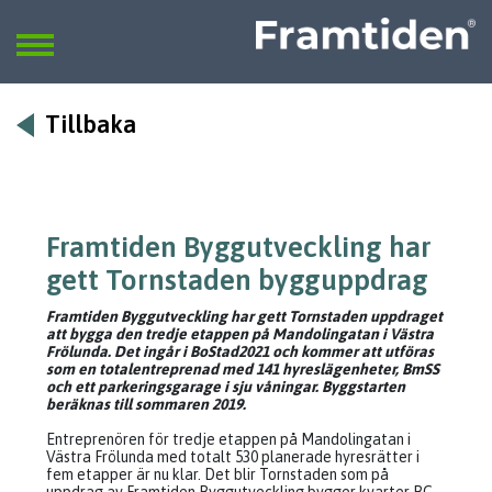
Framtiden
Sök
SÖK
Tillbaka
Framtiden Byggutveckling har
gett Tornstaden bygguppdrag
Framtiden Byggutveckling har gett Tornstaden uppdraget
att bygga den tredje etappen på Mandolingatan i Västra
Frölunda. Det ingår i BoStad2021 och kommer att utföras
som en totalentreprenad med 141 hyreslägenheter, BmSS
och ett parkeringsgarage i sju våningar. Byggstarten
beräknas till sommaren 2019.
Entreprenören för tredje etappen på Mandolingatan i
Västra Frölunda med totalt 530 planerade hyresrätter i
fem etapper är nu klar. Det blir Tornstaden som på