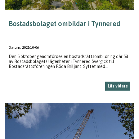
Bostadsbolaget ombildar i Tynnered
Datum:
2021-10-06
Den 5 oktober genomfördes en bostadsrättsombildning där 58
av Bostadsbolagets lägenheter i Tynnered övergick till
Bostadsrättsföreningen Röda Briljant. Syftet med...
Läs vidare