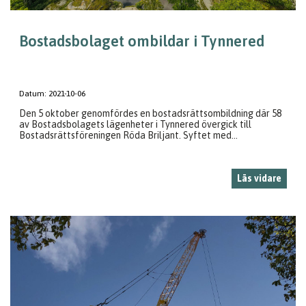
Bostadsbolaget ombildar i Tynnered
Datum:
2021-10-06
Den 5 oktober genomfördes en bostadsrättsombildning där 58
av Bostadsbolagets lägenheter i Tynnered övergick till
Bostadsrättsföreningen Röda Briljant. Syftet med...
Läs vidare